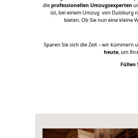
die
professionellen Umzugsexperten
un
ist, bei einem Umzug von Duisburg na
bieten. Ob Sie nun eine klein
Sparen Sie sich die Zeit – wir kümmern 
heute
, um Ih
Füllen 