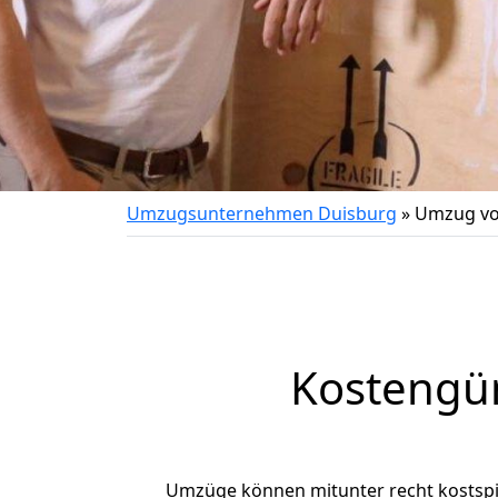
Umzugsunternehmen Duisburg
»
Umzug vo
Kostengü
Umzüge können mitunter recht kostspiel