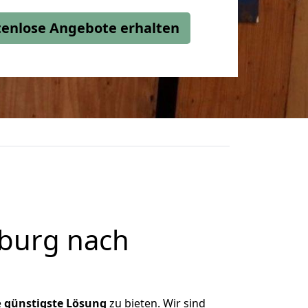
stenlose Angebote erhalten
burg nach
e
günstigste
Lösung
zu bieten. Wir sind