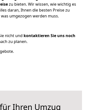
eise
zu bieten. Wir wissen, wie wichtig es
les daran, Ihnen die besten Preise zu
en, was umgezogen werden muss.
ie nicht und
kontaktieren Sie uns noch
ach zu planen.
ngebote.
 für Ihren Umzug