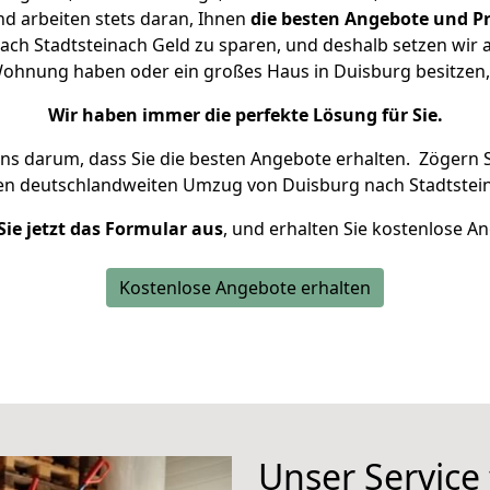
d arbeiten stets daran, Ihnen
die besten Angebote und Pr
ch Stadtsteinach Geld zu sparen, und deshalb setzen wir al
e Wohnung haben oder ein großes Haus in Duisburg besitz
Wir haben immer die perfekte Lösung für Sie.
uns darum, dass Sie die besten Angebote erhalten.
Zögern S
ren deutschlandweiten Umzug von Duisburg nach Stadtstein
Sie jetzt das Formular aus
, und erhalten Sie kostenlose A
Kostenlose Angebote erhalten
Unser Service