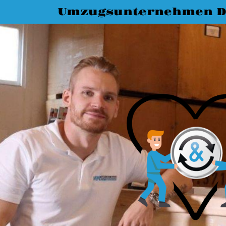
Umzugsunternehmen D