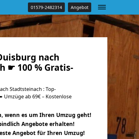
01579-2482314
Angebot
uisburg nach
h ☛ 100 % Gratis-
ch Stadtsteinach : Top-
 Umzüge ab 69€ – Kostenlose
n, wenn es um Ihren Umzug geht!
indlich Angebote erhalten!
beste Angebot für Ihren Umzug!