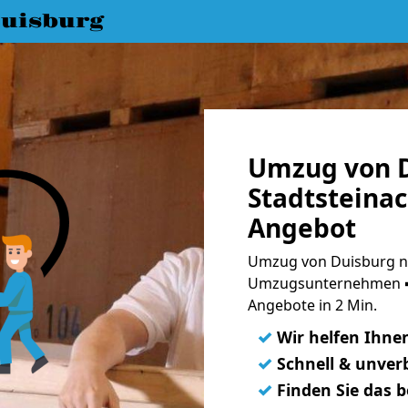
uisburg
Umzug von D
Stadtsteinac
Angebot
Umzug von Duisburg na
Umzugsunternehmen ➨
Angebote in 2 Min.
✓
Wir helfen Ihne
✓
Schnell & unverb
✓
Finden Sie das 