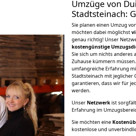
Umzüge von Dui
Stadtsteinach: 
Sie planen einen Umzug vo
möchten dabei möglichst
v
genau richtig! Unser Netzw
kostengünstige Umzugsdi
Sie sich um nichts anderes 
Zuhause kümmern müssen. W
umfangreiche Erfahrung m
Stadtsteinach mit jeglich
garantieren, dass wir für j
werden.
Unser
Netzwerk
ist sorgfäl
Erfahrung im Umzugsberei
Sie möchten eine
Kostenüb
kostenlose und unverbindli