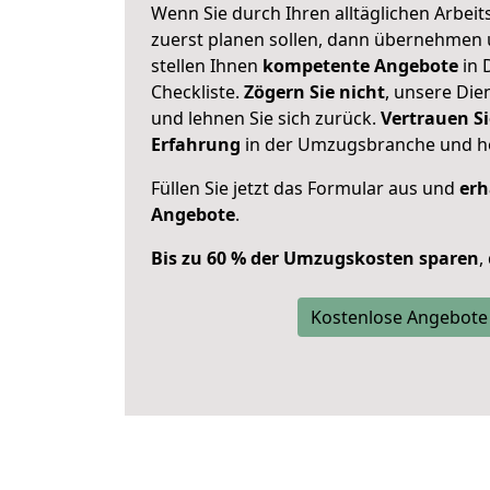
Wenn Sie durch Ihren alltäglichen Arbeits
zuerst planen sollen, dann übernehmen 
stellen Ihnen
kompetente Angebote
in 
Checkliste.
Zögern Sie nicht
, unsere Di
und lehnen Sie sich zurück.
Vertrauen Si
Erfahrung
in der Umzugsbranche und ho
Füllen Sie jetzt das Formular aus und
erh
Angebote
.
Bis zu 60 % der Umzugskosten sparen
,
Kostenlose Angebote