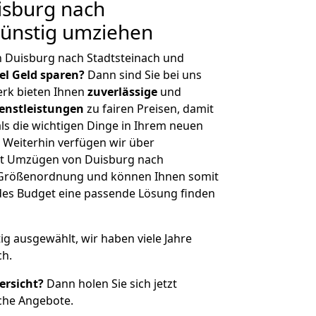
sburg nach
Günstig umziehen
n Duisburg nach Stadtsteinach und
iel Geld sparen?
Dann sind Sie bei uns
erk bieten Ihnen
zuverlässige
und
enstleistungen
zu fairen Preisen, damit
als die wichtigen Dinge in Ihrem neuen
eiterhin verfügen wir über
it Umzügen von Duisburg nach
er Größenordnung und können Ihnen somit
edes Budget eine passende Lösung finden
tig ausgewählt, wir haben viele Jahre
ch.
ersicht?
Dann holen Sie sich jetzt
che Angebote.