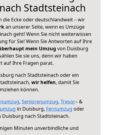
nach Stadtsteinach
 die Ecke oder deutschlandweit – wir
erk
an unserer Seite, wenn es Umzüge
inach geht! Wenn Sie nicht weiterwissen
sung für Sie! Wenn Sie Antworten auf Ihre
 überhaupt mein Umzug
von Duisburg
ählen Sie sie uns, denn wir haben
 auf Ihre Fragen parat.
sburg nach Stadtsteinach oder ein
tadtsteinach,
wir helfen
, damit Sie
umziehen können.
enumzug
,
Seniorenumzug
,
Tresor
– &
numzug
in Duisburg,
Fernumzug
oder
 Duisburg nach Stadtsteinach.
nigen Minuten unverbindliche und