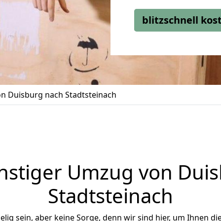
blitzschnell ko
n Duisburg nach Stadtsteinach
nstiger Umzug von Duis
Stadtsteinach
ig sein, aber keine Sorge, denn wir sind hier, um Ihnen di