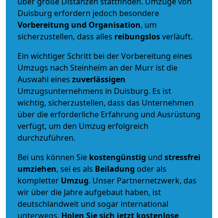
über große Distanzen stattfinden. Umzüge von
Duisburg erfordern jedoch besondere
Vorbereitung und Organisation
, um
sicherzustellen, dass alles
reibungslos
verläuft.
Ein wichtiger Schritt bei der Vorbereitung eines
Umzugs nach Steinheim an der Murr ist die
Auswahl eines
zuverlässigen
Umzugsunternehmens in Duisburg. Es ist
wichtig, sicherzustellen, dass das Unternehmen
über die erforderliche Erfahrung und Ausrüstung
verfügt, um den Umzug erfolgreich
durchzuführen.
Bei uns können Sie
kostengünstig
und
stressfrei
umziehen
, sei es als
Beiladung
oder als
kompletter
Umzug
. Unser Partnernetzwerk, das
wir über die Jahre aufgebaut haben, ist
deutschlandweit und sogar international
unterwegs.
Holen Sie sich jetzt kostenlose