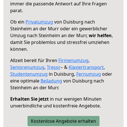
immer die passende Antwort auf Ihre Fragen
parat.
Ob ein
Privatumzug
von Duisburg nach
Steinheim an der Murr oder ein gewerblicher
Umzug nach Steinheim an der Murr,
wir helfen
,
damit Sie problemlos und stressfrei umziehen
können.
Allzeit bereit für Ihren
Firmenumzug
,
Seniorenumzug
,
Tresor
– &
Klaviertransport
,
Studentenumzug
in Duisburg,
Fernumzug
oder
eine optimale
Beiladung
von Duisburg nach
Steinheim an der Murr.
Erhalten Sie jetzt
in nur wenigen Minuten
unverbindliche und kostenfreie Angebote.
Kostenlose Angebote erhalten