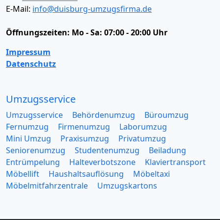
E-Mail:
info@duisburg-umzugsfirma.de
Öffnungszeiten:
Mo - Sa: 07:00 - 20:00 Uhr
Impressum
Datenschutz
Umzugsservice
Umzugsservice
Behördenumzug
Büroumzug
Fernumzug
Firmenumzug
Laborumzug
Mini Umzug
Praxisumzug
Privatumzug
Seniorenumzug
Studentenumzug
Beiladung
Entrümpelung
Halteverbotszone
Klaviertransport
Möbellift
Haushaltsauflösung
Möbeltaxi
Möbelmitfahrzentrale
Umzugskartons