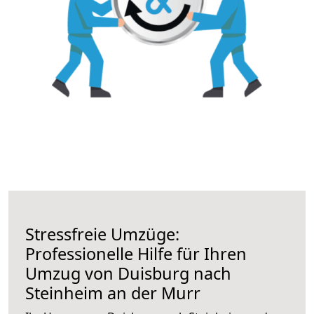
Stressfreie Umzüge:
Professionelle Hilfe für Ihren
Umzug von Duisburg nach
Steinheim an der Murr