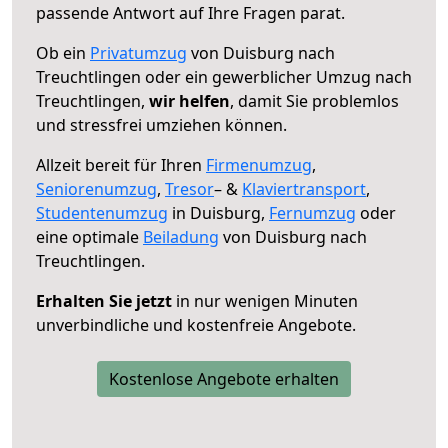
passende Antwort auf Ihre Fragen parat.
Ob ein
Privatumzug
von Duisburg nach
Treuchtlingen oder ein gewerblicher Umzug nach
Treuchtlingen,
wir helfen
, damit Sie problemlos
und stressfrei umziehen können.
Allzeit bereit für Ihren
Firmenumzug
,
Seniorenumzug
,
Tresor
– &
Klaviertransport
,
Studentenumzug
in Duisburg,
Fernumzug
oder
eine optimale
Beiladung
von Duisburg nach
Treuchtlingen.
Erhalten Sie jetzt
in nur wenigen Minuten
unverbindliche und kostenfreie Angebote.
Kostenlose Angebote erhalten