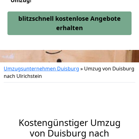
Umzug!
blitzschnell kostenlose Angebote
erhalten
Umzugsunternehmen Duisburg
»
Umzug von Duisburg
nach Ulrichstein
Kostengünstiger Umzug
von Duisburg nach