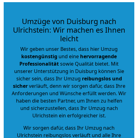
Umzüge von Duisburg nach
Ulrichstein: Wir machen es Ihnen
leicht
Wir geben unser Bestes, dass hier Umzug
kostengünstig
und eine
hervorragende
Professionalität
sowie Qualität bietet. Mit
unserer Unterstützung in Duisburg können Sie
sicher sein, dass Ihr Umzug
reibungslos und
sicher
verläuft, denn wir sorgen dafür, dass Ihre
Anforderungen und Wünsche erfüllt werden. Wir
haben die besten Partner, um Ihnen zu helfen
und sicherzustellen, dass Ihr Umzug nach
Ulrichstein ein erfolgreicher ist.
Wir sorgen dafür, dass Ihr Umzug nach
Ulrichstein reibungslos verläuft und alle Ihre