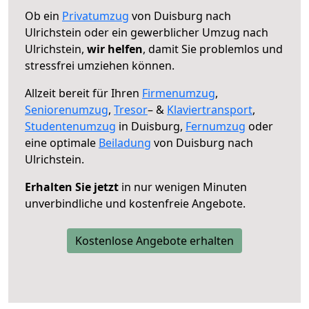
Ob ein
Privatumzug
von Duisburg nach
Ulrichstein oder ein gewerblicher Umzug nach
Ulrichstein,
wir helfen
, damit Sie problemlos und
stressfrei umziehen können.
Allzeit bereit für Ihren
Firmenumzug
,
Seniorenumzug
,
Tresor
– &
Klaviertransport
,
Studentenumzug
in Duisburg,
Fernumzug
oder
eine optimale
Beiladung
von Duisburg nach
Ulrichstein.
Erhalten Sie jetzt
in nur wenigen Minuten
unverbindliche und kostenfreie Angebote.
Kostenlose Angebote erhalten