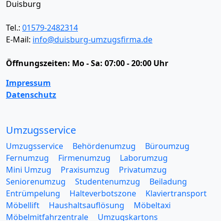
Duisburg
Tel.:
01579-2482314
E-Mail:
info@duisburg-umzugsfirma.de
Öffnungszeiten:
Mo - Sa: 07:00 - 20:00 Uhr
Impressum
Datenschutz
Umzugsservice
Umzugsservice
Behördenumzug
Büroumzug
Fernumzug
Firmenumzug
Laborumzug
Mini Umzug
Praxisumzug
Privatumzug
Seniorenumzug
Studentenumzug
Beiladung
Entrümpelung
Halteverbotszone
Klaviertransport
Möbellift
Haushaltsauflösung
Möbeltaxi
Möbelmitfahrzentrale
Umzugskartons