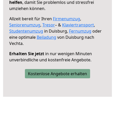
helfen
, damit Sie problemlos und stressfrei
umziehen können.
Allzeit bereit für Ihren
Firmenumzug
,
Seniorenumzug
,
Tresor
– &
Klaviertransport
,
Studentenumzug
in Duisburg,
Fernumzug
oder
eine optimale
Beiladung
von Duisburg nach
Vechta.
Erhalten Sie jetzt
in nur wenigen Minuten
unverbindliche und kostenfreie Angebote.
Kostenlose Angebote erhalten