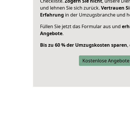
Checkliste.
Zögern Sie nicht
, unsere Di
und lehnen Sie sich zurück.
Vertrauen Si
Erfahrung
in der Umzugsbranche und ho
Füllen Sie jetzt das Formular aus und
erh
Angebote
.
Bis zu 60 % der Umzugskosten sparen
,
Kostenlose Angebote