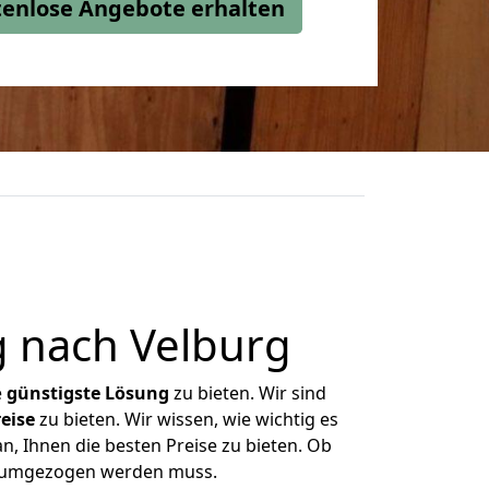
stenlose Angebote erhalten
 nach Velburg
e
günstigste
Lösung
zu bieten. Wir sind
eise
zu bieten. Wir wissen, wie wichtig es
n, Ihnen die besten Preise zu bieten. Ob
as umgezogen werden muss.