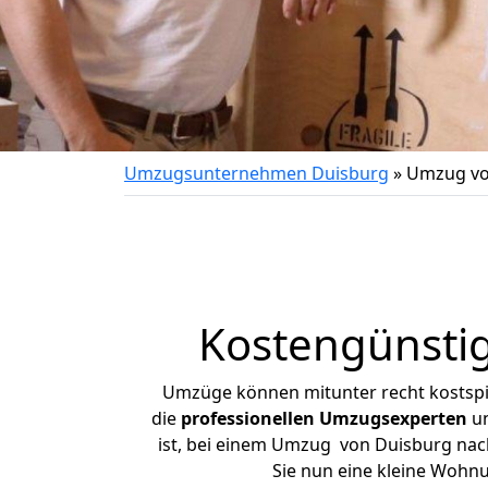
Umzugsunternehmen Duisburg
»
Umzug vo
Kostengünsti
Umzüge können mitunter recht kostspiel
die
professionellen Umzugsexperten
un
ist, bei einem Umzug von Duisburg nach 
Sie nun eine kleine Wohn