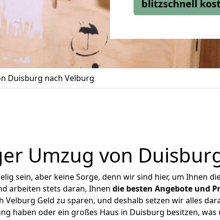
blitzschnell ko
n Duisburg nach Velburg
ger Umzug von Duisburg
ig sein, aber keine Sorge, denn wir sind hier, um Ihnen di
d arbeiten stets daran, Ihnen
die besten Angebote und Pr
Velburg Geld zu sparen, und deshalb setzen wir alles dara
ung haben oder ein großes Haus in Duisburg besitzen, w