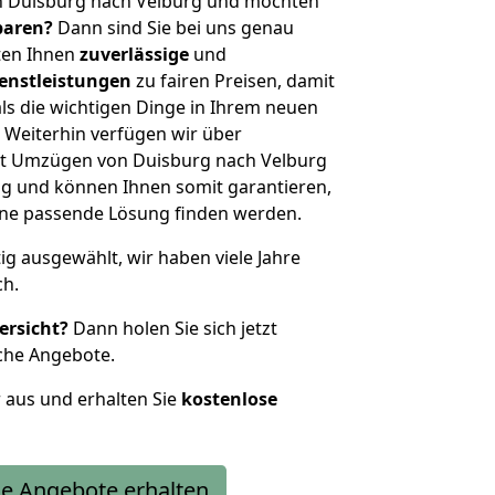
n Duisburg nach Velburg und möchten
sparen?
Dann sind Sie bei uns genau
eten Ihnen
zuverlässige
und
enstleistungen
zu fairen Preisen, damit
als die wichtigen Dinge in Ihrem neuen
eiterhin verfügen wir über
t Umzügen von Duisburg nach Velburg
g und können Ihnen somit garantieren,
eine passende Lösung finden werden.
tig ausgewählt, wir haben viele Jahre
ch.
ersicht?
Dann holen Sie sich jetzt
che Angebote.
r aus und erhalten Sie
kostenlose
e Angebote erhalten