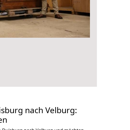
sburg nach Velburg:
en