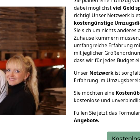
Sie planen einen Umzug vo
dabei möglichst
viel Geld 
richtig! Unser Netzwerk bi
kostengünstige Umzugsdi
Sie sich um nichts anderes 
Zuhause kümmern müssen. W
umfangreiche Erfahrung mi
mit jeglicher Größenordnun
dass wir für jedes Budget 
Unser
Netzwerk
ist sorgfäl
Erfahrung im Umzugsberei
Sie möchten eine
Kostenüb
kostenlose und unverbindli
Füllen Sie jetzt das Formula
Angebote.
Kostenlos