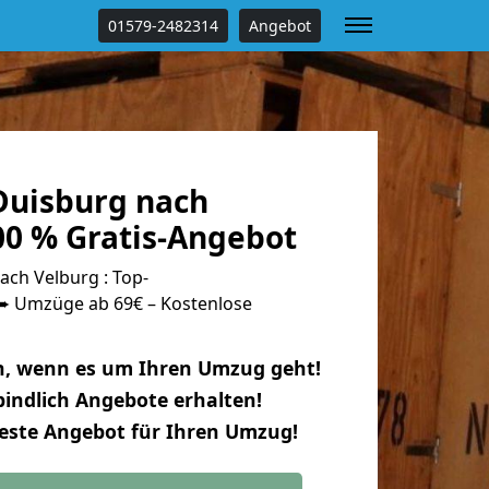
01579-2482314
Angebot
uisburg nach
00 % Gratis-Angebot
ch Velburg : Top-
 Umzüge ab 69€ – Kostenlose
n, wenn es um Ihren Umzug geht!
indlich Angebote erhalten!
beste Angebot für Ihren Umzug!