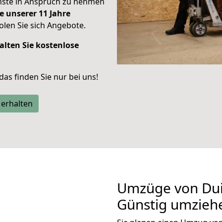
enste in Anspruch zu nehmen
e unserer 11 Jahre
len Sie sich Angebote.
alten Sie kostenlose
 das finden Sie nur bei uns!
 erhalten
Umzüge von Dui
Günstig umzieh