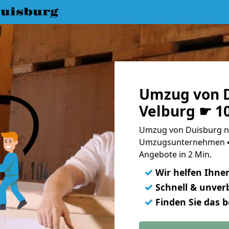
uisburg
Umzug von D
Velburg ☛ 1
Umzug von Duisburg na
Umzugsunternehmen ➨
Angebote in 2 Min.
✓
Wir helfen Ihne
✓
Schnell & unverb
✓
Finden Sie das 