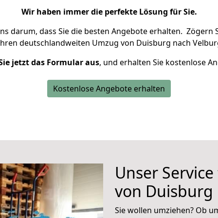
Wir haben immer die perfekte Lösung für Sie.
uns darum, dass Sie die besten Angebote erhalten.
Zögern S
Ihren deutschlandweiten Umzug von Duisburg nach Velburg
Sie jetzt das Formular aus
, und erhalten Sie kostenlose A
Kostenlose Angebote erhalten
Unser Service
von Duisburg
Sie wollen umziehen? Ob um