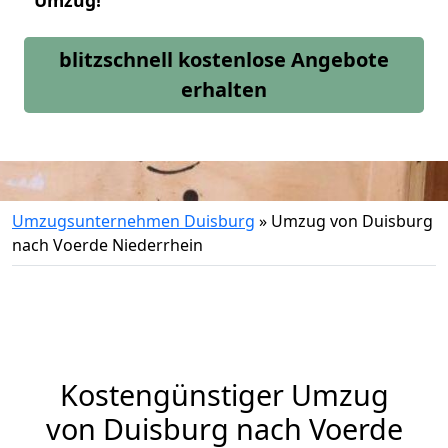
Umzug!
blitzschnell kostenlose Angebote
erhalten
Umzugsunternehmen Duisburg
»
Umzug von Duisburg
nach Voerde Niederrhein
Kostengünstiger Umzug
von Duisburg nach Voerde