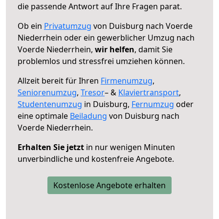
die passende Antwort auf Ihre Fragen parat.
Ob ein
Privatumzug
von Duisburg nach Voerde
Niederrhein oder ein gewerblicher Umzug nach
Voerde Niederrhein,
wir helfen
, damit Sie
problemlos und stressfrei umziehen können.
Allzeit bereit für Ihren
Firmenumzug
,
Seniorenumzug
,
Tresor
– &
Klaviertransport
,
Studentenumzug
in Duisburg,
Fernumzug
oder
eine optimale
Beiladung
von Duisburg nach
Voerde Niederrhein.
Erhalten Sie jetzt
in nur wenigen Minuten
unverbindliche und kostenfreie Angebote.
Kostenlose Angebote erhalten