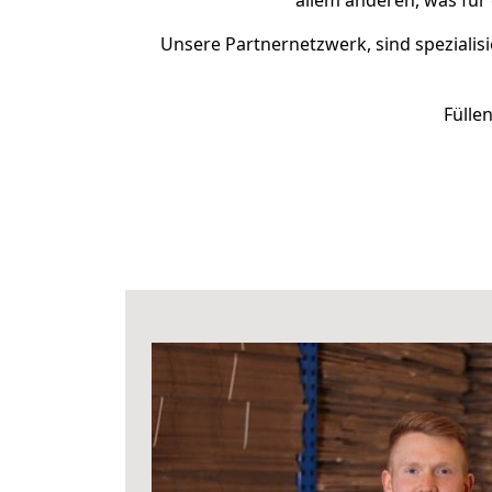
allem anderen, was für
Unsere Partnernetzwerk, sind spezialisi
Fülle