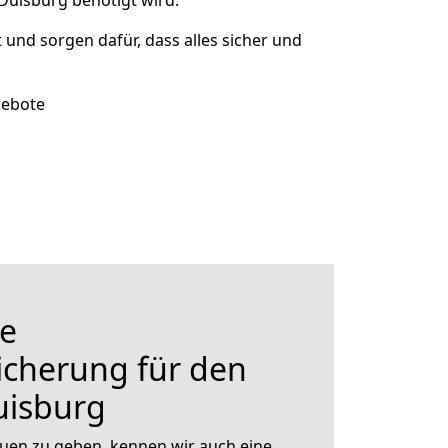
Duisburg benötigt wird.
t und sorgen dafür, dass alles sicher und
gebote
e
icherung für den
isburg
uen zu geben, kennen wir auch eine