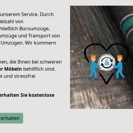
unserem Service. Durch
elzahl von
hließlich Büroumzüge,
umzüge und Transport von
n Umzügen. Wir kümmern
men, die Ihnen bei schweren
der Möbeln
behilflich sind.
t und stressfrei
 erhalten Sie kostenlose
 erhalten