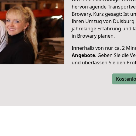
hervorragende Transportve
Browary. Kurz gesagt: Ist 
Ihren Umzug von Duisburg n
jahrelange Erfahrung und l
in Browary planen.
Innerhalb von
nur ca. 2 Min
Angebote
. Geben Sie die 
und überlassen Sie den Profi
Kostenlo