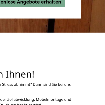
stenlose Angebote erhalten
n Ihnen!
n Stress abnimmt? Dann sind Sie bei uns
 der Zollabwicklung, Möbelmontage und