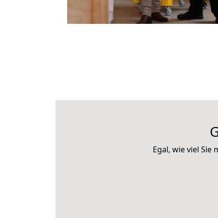
G
Egal, wie viel S