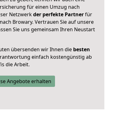
rsicherung für einen Umzug nach
unser Netzwerk
der perfekte Partner
für
ach Browary. Vertrauen Sie auf unsere
assen Sie uns gemeinsam Ihren Neustart
uten übersenden wir Ihnen die
besten
Verantwortung einfach kostengünstig ab
s die Arbeit.
se Angebote erhalten