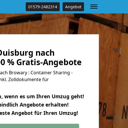
01579-2482314
Angebot
uisburg nach
00 % Gratis-Angebote
ch Browary : Container Sharing -
nkl. Zolldokumente für
n, wenn es um Ihren Umzug geht!
indlich Angebote erhalten!
beste Angebot für Ihren Umzug!