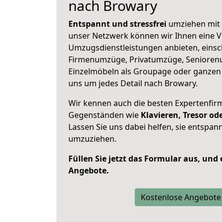
nach Browary
Entspannt und stressfrei
umziehen mit 
unser Netzwerk können wir Ihnen eine Vi
Umzugsdienstleistungen anbieten, einsc
Firmenumzüge, Privatumzüge, Senioren
Einzelmöbeln als Groupage oder ganze
uns um jedes Detail nach Browary.
Wir kennen auch die besten Expertenfir
Gegenständen wie
Klavieren, Tresor o
Lassen Sie uns dabei helfen, sie entspann
umzuziehen.
Füllen Sie jetzt das Formular aus, und
Angebote.
Kostenlose Angebote