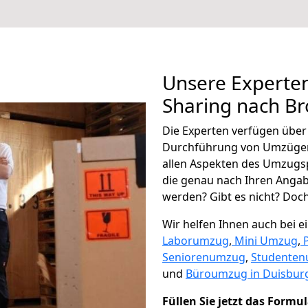
Unsere Experten
Sharing nach B
Die Experten verfügen übe
Durchführung von Umzügen
allen Aspekten des Umzugs
die genau nach Ihren Anga
werden? Gibt es nicht? Doch,
Wir helfen Ihnen auch bei 
Laborumzug
,
Mini Umzug
,
Seniorenumzug
,
Studente
und
Büroumzug in Duisbur
Füllen Sie jetzt das Formu