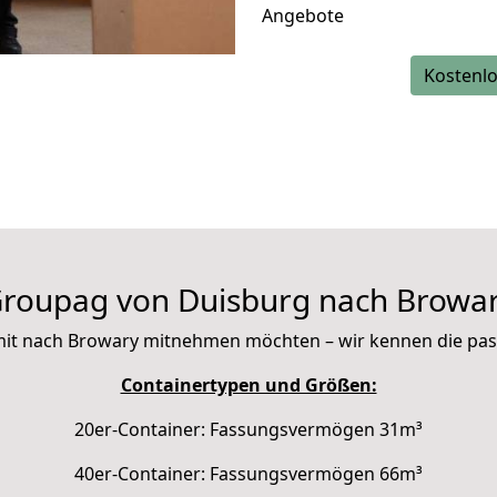
Angebote
Kostenlo
roupag von Duisburg nach Browa
ie mit nach Browary mitnehmen möchten – wir kennen die pa
Containertypen und Größen:
20er-Container: Fassungsvermögen 31m³
40er-Container: Fassungsvermögen 66m³