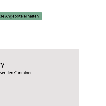
se Angebote erhalten
ry
ssenden Container