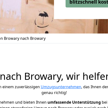
blitzschnell ko
n Browary nach Browary
ach Browary, wir helfe
h einem zuverlässigen
Umzugsunternehmen
, das Ihnen de
genau richtig!
rnehmen und bieten Ihnen
umfassende Unterstützung
bei