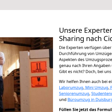
Unsere Experten
Sharing nach Ci
Die Experten verfügen übe
Durchführung von Umzügen 
Aspekten des Umzugsproze
genau nach Ihren Angaben 
Gibt es nicht? Doch, bei uns
Wir helfen Ihnen auch bei 
Laborumzug
,
Mini Umzug
,
Seniorenumzug
,
Studente
und
Büroumzug in Duisbur
Füllen Sie jetzt das Formu