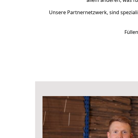
allem anderen, was fü
Unsere Partnernetzwerk, sind speziali
Fülle