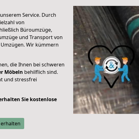
unserem Service. Durch
elzahl von
hließlich Büroumzüge,
umzüge und Transport von
n Umzügen. Wir kümmern
men, die Ihnen bei schweren
der Möbeln
behilflich sind.
t und stressfrei
 erhalten Sie kostenlose
 erhalten