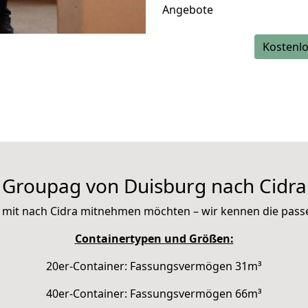
Angebote
Kostenlo
Groupag von Duisburg nach Cidra
Sie mit nach Cidra mitnehmen möchten – wir kennen die pas
Containertypen und Größen:
20er-Container: Fassungsvermögen 31m³
40er-Container: Fassungsvermögen 66m³