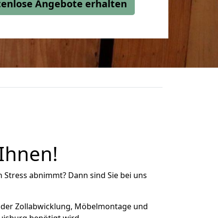
stenlose Angebote erhalten
 Ihnen!
n Stress abnimmt? Dann sind Sie bei uns
 der Zollabwicklung, Möbelmontage und