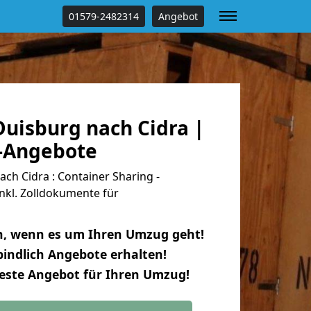
01579-2482314
Angebot
uisburg nach Cidra |
s-Angebote
h Cidra : Container Sharing -
nkl. Zolldokumente für
n, wenn es um Ihren Umzug geht!
indlich Angebote erhalten!
beste Angebot für Ihren Umzug!