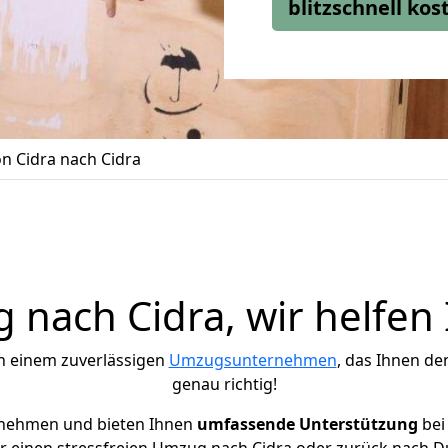
blitzschnell ko
 Cidra nach Cidra
nach Cidra, wir helfen
h einem zuverlässigen
Umzugsunternehmen
, das Ihnen de
genau richtig!
rnehmen und bieten Ihnen
umfassende Unterstützung
bei