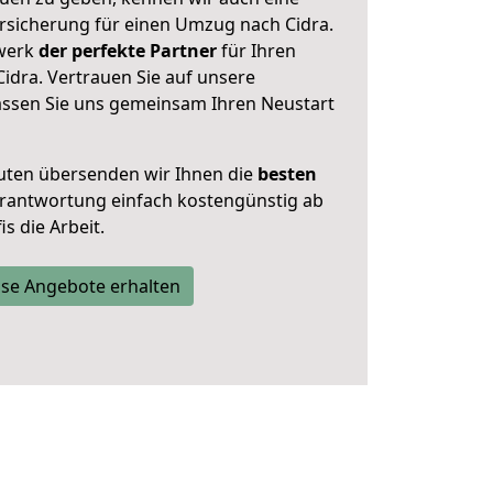
rsicherung für einen Umzug nach Cidra.
zwerk
der perfekte Partner
für Ihren
dra. Vertrauen Sie auf unsere
assen Sie uns gemeinsam Ihren Neustart
uten übersenden wir Ihnen die
besten
Verantwortung einfach kostengünstig ab
s die Arbeit.
se Angebote erhalten