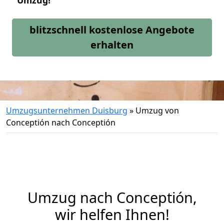
Umzug!
blitzschnell kostenlose Angebote
erhalten
Umzugsunternehmen Duisburg
»
Umzug von
Conceptión nach Conceptión
Umzug nach Conceptión,
wir helfen Ihnen!