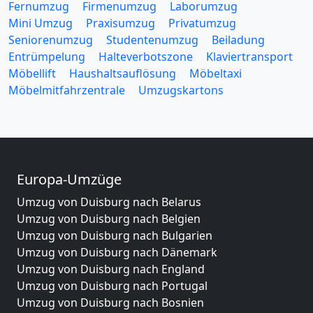
Fernumzug
Firmenumzug
Laborumzug
Mini Umzug
Praxisumzug
Privatumzug
Seniorenumzug
Studentenumzug
Beiladung
Entrümpelung
Halteverbotszone
Klaviertransport
Möbellift
Haushaltsauflösung
Möbeltaxi
Möbelmitfahrzentrale
Umzugskartons
Europa-Umzüge
Umzug von Duisburg nach Belarus
Umzug von Duisburg nach Belgien
Umzug von Duisburg nach Bulgarien
Umzug von Duisburg nach Dänemark
Umzug von Duisburg nach England
Umzug von Duisburg nach Portugal
Umzug von Duisburg nach Bosnien