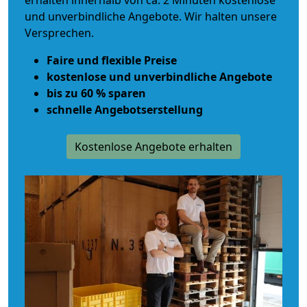
erhalten innerhalb von ca. 2 Minuten kostenlose
und unverbindliche Angebote. Wir halten unsere
Versprechen.
Faire und flexible Preise
kostenlose und unverbindliche Angebote
bis zu 60 % sparen
schnelle Angebotserstellung
Kostenlose Angebote erhalten