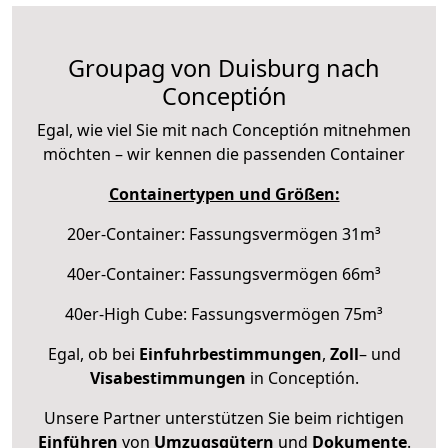
Groupag von Duisburg nach
Conceptión
Egal, wie viel Sie mit nach Conceptión mitnehmen
möchten – wir kennen die passenden Container
Containertypen und Größen:
20er-Container: Fassungsvermögen 31m³
40er-Container: Fassungsvermögen 66m³
40er-High Cube: Fassungsvermögen 75m³
Egal, ob bei
Einfuhrbestimmungen
,
Zoll
– und
Visabestimmungen
in Conceptión.
Unsere Partner unterstützen Sie beim richtigen
Einführen
von
Umzugsgütern
und
Dokumente
.