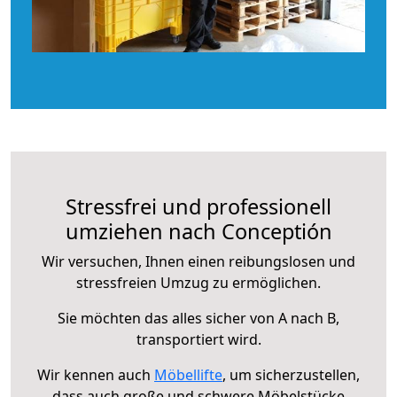
Stressfrei und professionell
umziehen nach Conceptión
Wir versuchen, Ihnen einen reibungslosen und
stressfreien Umzug zu ermöglichen.
Sie möchten das alles sicher von A nach B,
transportiert wird.
Wir kennen auch
Möbellifte
, um sicherzustellen,
dass auch große und schwere Möbelstücke