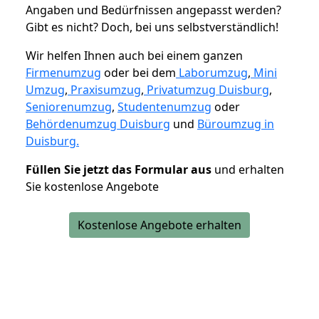
Angaben und Bedürfnissen angepasst werden?
Gibt es nicht? Doch, bei uns selbstverständlich!
Wir helfen Ihnen auch bei einem ganzen
Firmenumzug
oder bei dem
Laborumzug
,
Mini
Umzug
,
Praxisumzug
,
Privatumzug Duisburg
,
Seniorenumzug
,
Studentenumzug
oder
Behördenumzug Duisburg
und
Büroumzug in
Duisburg.
Füllen Sie jetzt das Formular aus
und erhalten
Sie kostenlose Angebote
Kostenlose Angebote erhalten