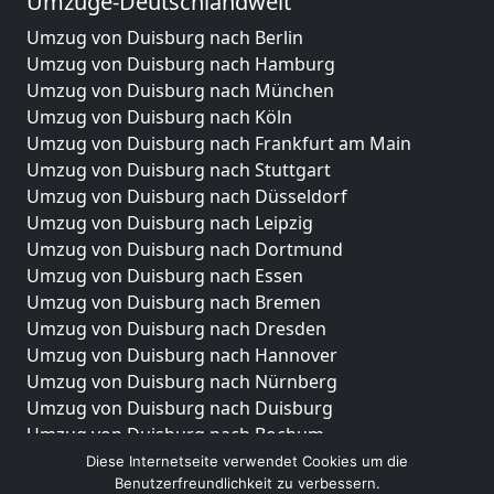
Umzüge-Deutschlandweit
Umzug von Duisburg nach Berlin
Umzug von Duisburg nach Hamburg
Umzug von Duisburg nach München
Umzug von Duisburg nach Köln
Umzug von Duisburg nach Frankfurt am Main
Umzug von Duisburg nach Stuttgart
Umzug von Duisburg nach Düsseldorf
Umzug von Duisburg nach Leipzig
Umzug von Duisburg nach Dortmund
Umzug von Duisburg nach Essen
Umzug von Duisburg nach Bremen
Umzug von Duisburg nach Dresden
Umzug von Duisburg nach Hannover
Umzug von Duisburg nach Nürnberg
Umzug von Duisburg nach Duisburg
Umzug von Duisburg nach Bochum
Umzug von Duisburg nach Wuppertal
Diese Internetseite verwendet Cookies um die
Benutzerfreundlichkeit zu verbessern.
Umzug von Duisburg nach Bielefeld