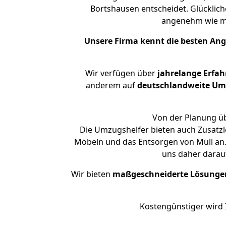
Bortshausen entscheidet. Glücklich
angenehm wie m
Unsere Firma kennt die besten An
Wir verfügen über
jahrelange Erfa
anderem auf
deutschlandweite Umzü
Von der Planung üb
Die Umzugshelfer bieten auch Zusatzl
Möbeln und das Entsorgen von Müll an.
uns daher darau
Wir bieten
maßgeschneiderte Lösunge
Kostengünstiger wird 