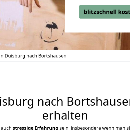
blitzschnell ko
n Duisburg nach Bortshausen
sburg nach Bortshausen
erhalten
r auch
stressige
Erfahrung
sein, insbesondere wenn man s