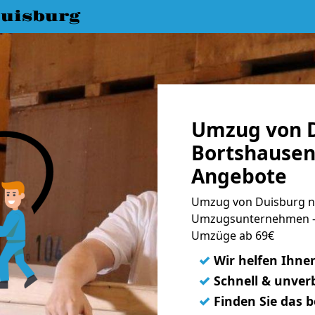
uisburg
Umzug von D
Bortshausen 
Angebote
Umzug von Duisburg na
Umzugsunternehmen - 
Umzüge ab 69€
✓
Wir helfen Ihne
✓
Schnell & unverb
✓
Finden Sie das 