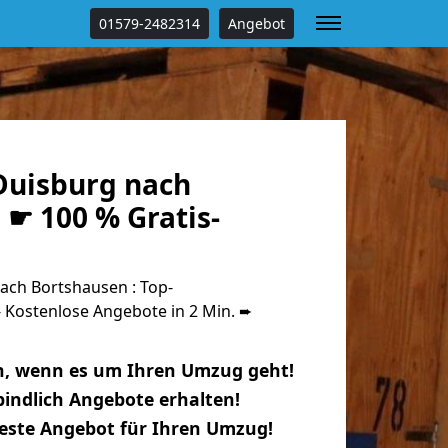
01579-2482314
Angebot
uisburg nach
☛ 100 % Gratis-
ch Bortshausen : Top-
Kostenlose Angebote in 2 Min. ➨
n, wenn es um Ihren Umzug geht!
indlich Angebote erhalten!
beste Angebot für Ihren Umzug!