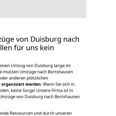
züge von Duisburg nach
len für uns kein
, einen Umzug von Duisburg lange im
al müssen Umzüge nach Bortshausen
der anderen plötzlichen
 organisiert werden
. Wenn Sie sich in
nden, keine Sorge! Unsere Firma ist in
e Umzüge von Duisburg nach Bortshausen
hende Ressourcen und durch unseren