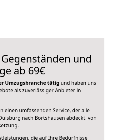
n Gegenständen und
ge ab 69€
 der Umzugsbranche tätig
und haben uns
ebote als zuverlässiger Anbieter in
en einen umfassenden Service, der alle
Duisburg nach Bortshausen abdeckt, von
setzung.
leistungen, die auf Ihre Bedürfnisse