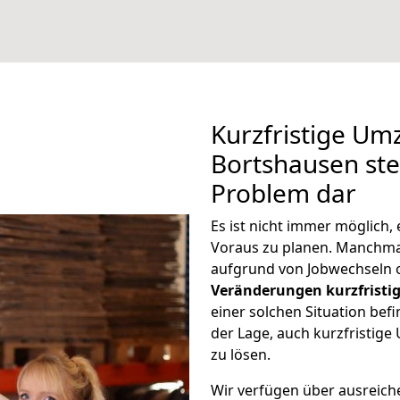
Kurzfristige Um
Bortshausen stel
Problem dar
Es ist nicht immer möglich
Voraus zu planen. Manchm
aufgrund von Jobwechseln o
Veränderungen kurzfristig
einer solchen Situation befi
der Lage, auch kurzfristig
zu lösen.
Wir verfügen über ausreic