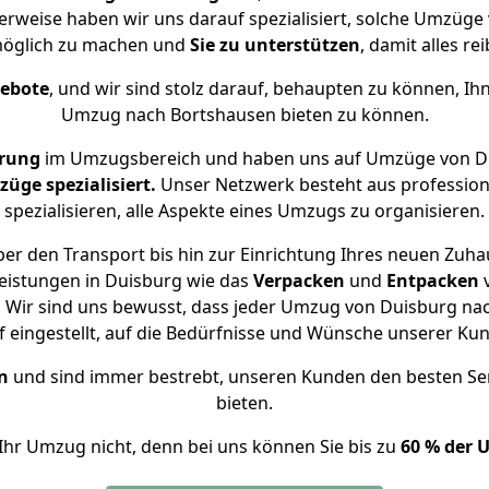
erweise haben wir uns darauf spezialisiert, solche Umzüg
öglich zu machen und
Sie zu unterstützen
, damit alles re
gebote
, und wir sind stolz darauf, behaupten zu können, Ih
Umzug nach Bortshausen bieten zu können.
hrung
im Umzugsbereich und haben uns auf Umzüge von Du
ge spezialisiert.
Unser Netzwerk besteht aus professione
spezialisieren, alle Aspekte eines Umzugs zu organisieren.
er den Transport bis hin zur Einrichtung Ihres neuen Zuha
eistungen in Duisburg wie das
Verpacken
und
Entpacken
 Wir sind uns bewusst, dass jeder Umzug von Duisburg nach
f eingestellt, auf die Bedürfnisse und Wünsche unserer Ku
n
und sind immer bestrebt, unseren Kunden den besten Se
bieten.
Ihr Umzug nicht, denn bei uns können Sie bis zu
60 % der 