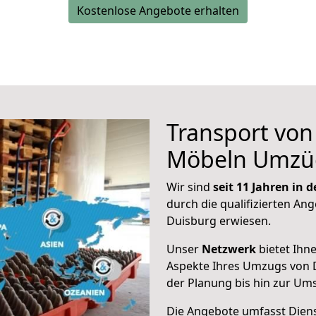
Kostenlose Angebote erhalten
Transport vo
Möbeln Umzü
Wir sind
seit 11 Jahren in
durch die qualifizierten Ang
Duisburg erwiesen.
Unser
Netzwerk
bietet Ihn
Aspekte Ihres Umzugs von 
der Planung bis hin zur Um
Die Angebote umfasst Dienst