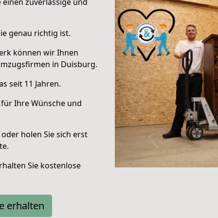
e einen zuverlässige und
e genau richtig ist.
erk können wir Ihnen
Umzugsfirmen in Duisburg.
s seit 11 Jahren.
 für Ihre Wünsche und
oder holen Sie sich erst
te.
halten Sie kostenlose
e erhalten