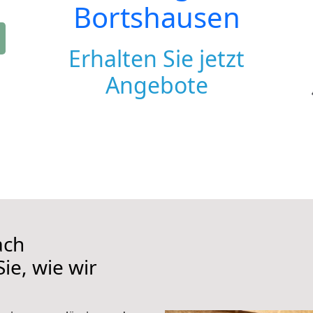
Bortshausen
Erhalten Sie jetzt
Angebote
ach
ie, wie wir