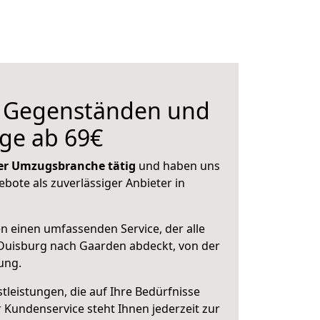
n Gegenständen und
ge ab 69€
 der Umzugsbranche tätig
und haben uns
ebote als zuverlässiger Anbieter in
en einen umfassenden Service, der alle
Duisburg nach Gaarden abdeckt, von der
ung.
leistungen, die auf Ihre Bedürfnisse
 Kundenservice steht Ihnen jederzeit zur