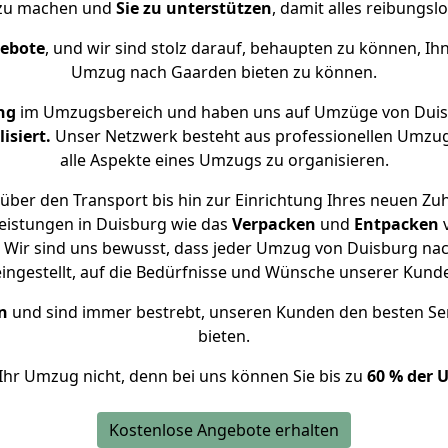
 zu machen und
Sie zu unterstützen
, damit alles reibungslo
gebote
, und wir sind stolz darauf, behaupten zu können, Ih
Umzug nach Gaarden bieten zu können.
ng
im Umzugsbereich und haben uns auf Umzüge von Duis
isiert.
Unser Netzwerk besteht aus professionellen Umzugsh
alle Aspekte eines Umzugs zu organisieren.
über den Transport bis hin zur Einrichtung Ihres neuen Zu
eistungen in Duisburg wie das
Verpacken
und
Entpacken
 Wir sind uns bewusst, dass jeder Umzug von Duisburg nach
eingestellt, auf die Bedürfnisse und Wünsche unserer Kund
n
und sind immer bestrebt, unseren Kunden den besten Se
bieten.
Ihr Umzug nicht, denn bei uns können Sie bis zu
60 % der 
Kostenlose Angebote erhalten