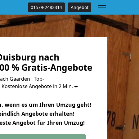
01579-2482314
Angebot
uisburg nach
00 % Gratis-Angebote
ch Gaarden : Top-
Kostenlose Angebote in 2 Min. ➨
n, wenn es um Ihren Umzug geht!
indlich Angebote erhalten!
beste Angebot für Ihren Umzug!