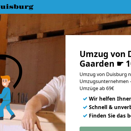
uisburg
Umzug von D
Gaarden ☛ 1
Umzug von Duisburg na
Umzugsunternehmen - 
Umzüge ab 69€
✓
Wir helfen Ihne
✓
Schnell & unverb
✓
Finden Sie das 