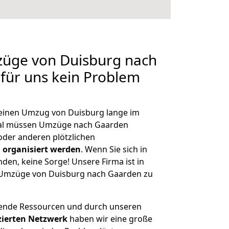
züge von Duisburg nach
 für uns kein Problem
, einen Umzug von Duisburg lange im
al müssen Umzüge nach Gaarden
der anderen plötzlichen
 organisiert werden
. Wenn Sie sich in
nden, keine Sorge! Unsere Firma ist in
e Umzüge von Duisburg nach Gaarden zu
hende Ressourcen und durch unseren
izierten Netzwerk
haben wir eine große