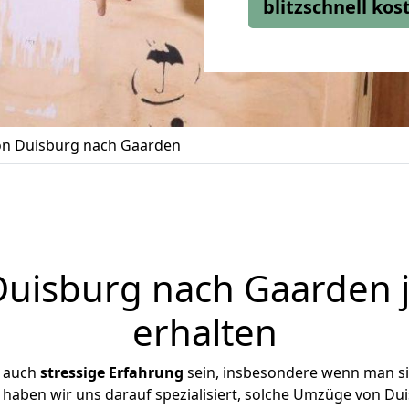
blitzschnell ko
n Duisburg nach Gaarden
uisburg nach Gaarden j
erhalten
r auch
stressige
Erfahrung
sein, insbesondere wenn man s
 haben wir uns darauf spezialisiert, solche Umzüge von 