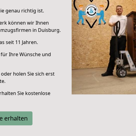
e genau richtig ist.
erk können wir Ihnen
Umzugsfirmen in Duisburg.
s seit 11 Jahren.
 für Ihre Wünsche und
oder holen Sie sich erst
te.
halten Sie kostenlose
e erhalten