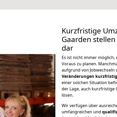
Kurzfristige Um
Gaarden stellen
dar
Es ist nicht immer möglich
Voraus zu planen. Manchm
aufgrund von Jobwechseln o
Veränderungen kurzfristig
einer solchen Situation befi
der Lage, auch kurzfristig
lösen.
Wir verfügen über ausreic
umfangreichen und
qualif