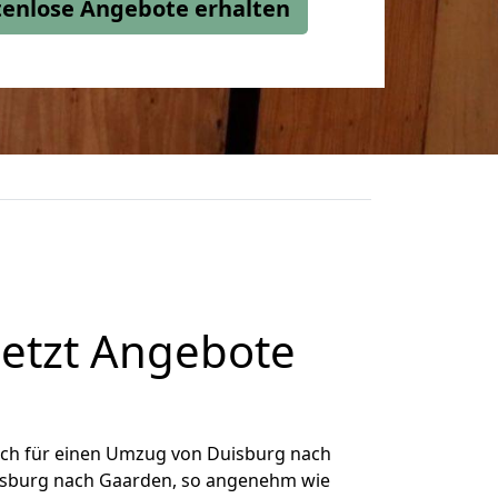
stenlose Angebote erhalten
etzt Angebote
ich für einen Umzug von Duisburg nach
Duisburg nach Gaarden, so angenehm wie