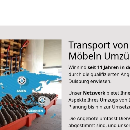
Transport vo
Möbeln Umzü
Wir sind
seit 11 Jahren in
durch die qualifizierten Ang
Duisburg erwiesen.
Unser
Netzwerk
bietet Ihn
Aspekte Ihres Umzugs von 
Planung bis hin zur Umsetz
Die Angebote umfasst Dienst
abgestimmt sind, und unser