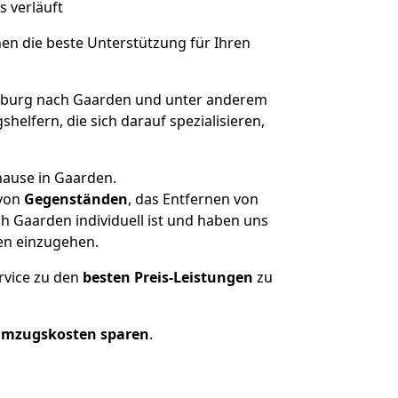
s verläuft
nen die beste Unterstützung für Ihren
burg nach Gaarden und unter anderem
elfern, die sich darauf spezialisieren,
hause in Gaarden.
von
Gegenständen
, das Entfernen von
 Gaarden individuell ist und haben uns
en einzugehen.
rvice zu den
besten Preis-Leistungen
zu
Umzugskosten sparen
.