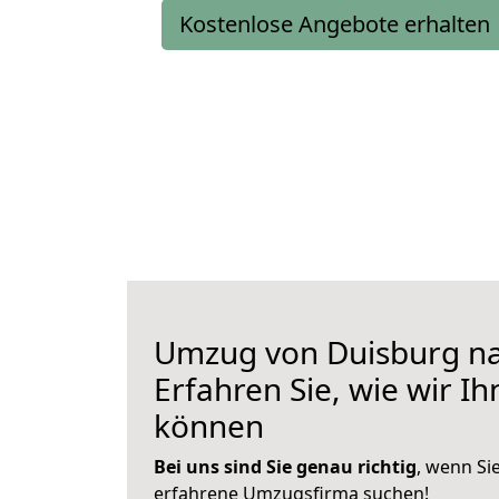
Kostenlose Angebote erhalten
Umzug von Duisburg n
Erfahren Sie, wie wir I
können
Bei uns sind Sie genau richtig
, wenn Si
erfahrene Umzugsfirma suchen!