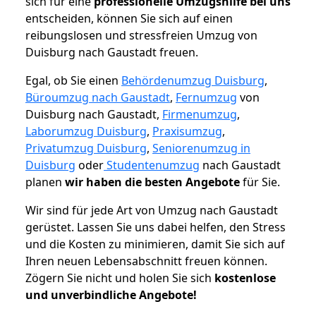
sich für eine
professionelle Umzugshilfe bei uns
entscheiden, können Sie sich auf einen
reibungslosen und stressfreien Umzug von
Duisburg nach Gaustadt freuen.
Egal, ob Sie einen
Behördenumzug Duisburg
,
Büroumzug nach Gaustadt
,
Fernumzug
von
Duisburg nach Gaustadt,
Firmenumzug
,
Laborumzug Duisburg
,
Praxisumzug
,
Privatumzug Duisburg
,
Seniorenumzug in
Duisburg
oder
Studentenumzug
nach Gaustadt
planen
wir haben die besten Angebote
für Sie.
Wir sind für jede Art von Umzug nach Gaustadt
gerüstet. Lassen Sie uns dabei helfen, den Stress
und die Kosten zu minimieren, damit Sie sich auf
Ihren neuen Lebensabschnitt freuen können.
Zögern Sie nicht und holen Sie sich
kostenlose
und unverbindliche Angebote!