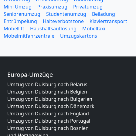
Mini Umzug
Praxisumzug
Privatumzug
Seniorenumzug
Studentenumzug
Beiladung
Entrümpelung
Halteverbotszone
Klaviertransport
Möbellift
Haushaltsauflösung
Möbeltaxi
Möbelmitfahrzentrale
Umzugskartons
Europa-Umzüge
Umzug von Duisburg nach Belarus
Umzug von Duisburg nach Belgien
Umzug von Duisburg nach Bulgarien
Umzug von Duisburg nach Dänemark
Umzug von Duisburg nach England
Umzug von Duisburg nach Portugal
Umzug von Duisburg nach Bosnien
und Herzegowina