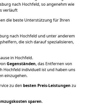
uisburg nach Hochfeld, so angenehm wie
s verläuft
nen die beste Unterstützung für Ihren
burg nach Hochfeld und unter anderem
elfern, die sich darauf spezialisieren,
ause in Hochfeld.
von
Gegenständen
, das Entfernen von
 Hochfeld individuell ist und haben uns
en einzugehen.
rvice zu den
besten Preis-Leistungen
zu
Umzugskosten sparen
.