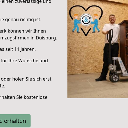
e einen zuverlässige und
e genau richtig ist.
erk können wir Ihnen
Umzugsfirmen in Duisburg.
s seit 11 Jahren.
 für Ihre Wünsche und
oder holen Sie sich erst
te.
halten Sie kostenlose
e erhalten