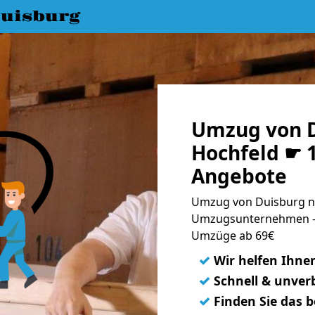
uisburg
Umzug von D
Hochfeld ☛ 1
Angebote
Umzug von Duisburg na
Umzugsunternehmen - 
Umzüge ab 69€
✓
Wir helfen Ihne
✓
Schnell & unverb
✓
Finden Sie das 