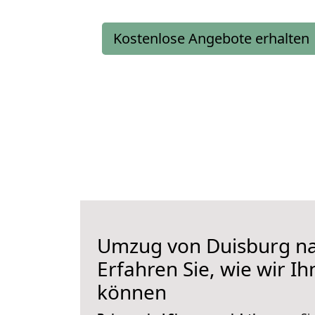
Kostenlose Angebote erhalten
Umzug von Duisburg na
Erfahren Sie, wie wir I
können