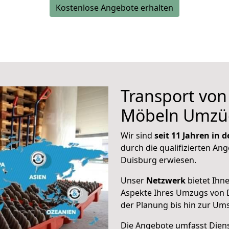
Kostenlose Angebote erhalten
Transport vo
Möbeln Umzü
Wir sind
seit 11 Jahren in
durch die qualifizierten Ang
Duisburg erwiesen.
Unser
Netzwerk
bietet Ihn
Aspekte Ihres Umzugs von 
der Planung bis hin zur Um
Die Angebote umfasst Dienst