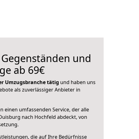
n Gegenständen und
ge ab 69€
 der Umzugsbranche tätig
und haben uns
ebote als zuverlässiger Anbieter in
en einen umfassenden Service, der alle
Duisburg nach Hochfeld abdeckt, von
setzung.
leistungen, die auf Ihre Bedürfnisse