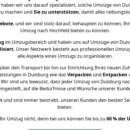
e haben wir uns darauf spezialisiert, solche Umzüge von D
 zu machen und
Sie zu unterstützen
, damit alles reibungslo
gebote
, und wir sind stolz darauf, behaupten zu können, Ih
Umzug nach Hochfeld bieten zu können.
ng
im Umzugsbereich und haben uns auf Umzüge von Duis
isiert.
Unser Netzwerk besteht aus professionellen Umzugsh
alle Aspekte eines Umzugs zu organisieren.
über den Transport bis hin zur Einrichtung Ihres neuen Zuh
eistungen in Duisburg wie das
Verpacken
und
Entpacken
Wir sind uns bewusst, dass jeder Umzug von Duisburg nach
eingestellt, auf die Bedürfnisse und Wünsche unserer Kund
n
und sind immer bestrebt, unseren Kunden den besten Se
bieten.
Ihr Umzug nicht, denn bei uns können Sie bis zu
60 % der 