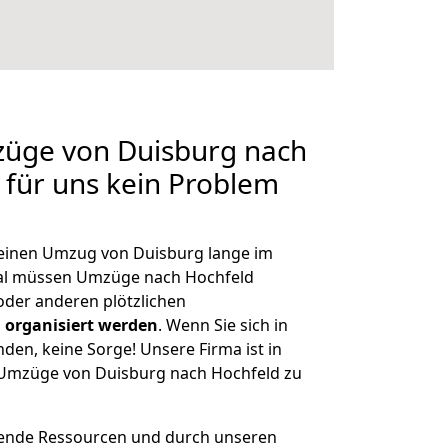
züge von Duisburg nach
n für uns kein Problem
, einen Umzug von Duisburg lange im
al müssen Umzüge nach Hochfeld
der anderen plötzlichen
 organisiert werden
. Wenn Sie sich in
nden, keine Sorge! Unsere Firma ist in
e Umzüge von Duisburg nach Hochfeld zu
hende Ressourcen und durch unseren