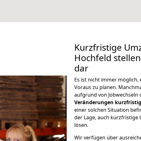
Kurzfristige Um
Hochfeld stelle
dar
Es ist nicht immer möglich
Voraus zu planen. Manchm
aufgrund von Jobwechseln o
Veränderungen kurzfristig
einer solchen Situation befi
der Lage, auch kurzfristig
lösen.
Wir verfügen über ausreic