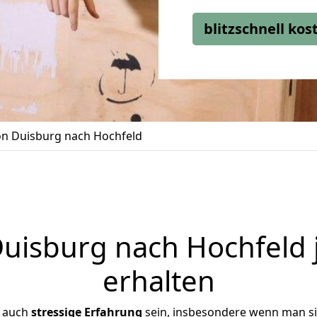
blitzschnell ko
n Duisburg nach Hochfeld
isburg nach Hochfeld 
erhalten
r auch
stressige
Erfahrung
sein, insbesondere wenn man s