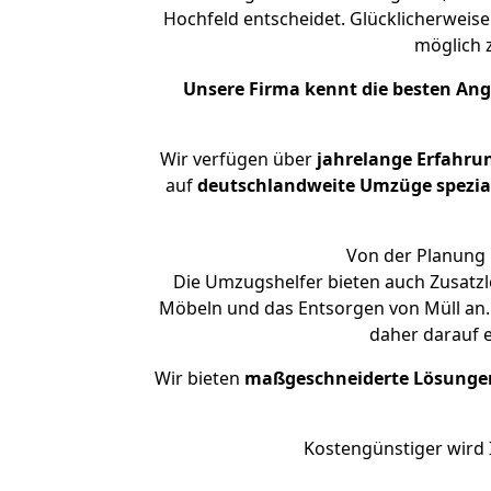
Hochfeld entscheidet. Glücklicherweis
möglich
Unsere Firma kennt die besten An
Wir verfügen über
jahrelange Erfahru
auf
deutschlandweite Umzüge spezial
Von der Planung 
Die Umzugshelfer bieten auch Zusatzl
Möbeln und das Entsorgen von Müll an. 
daher darauf 
Wir bieten
maßgeschneiderte Lösunge
Kostengünstiger wird 