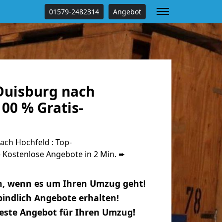
01579-2482314
Angebot
uisburg nach
00 % Gratis-
ch Hochfeld : Top-
Kostenlose Angebote in 2 Min. ➨
n, wenn es um Ihren Umzug geht!
indlich Angebote erhalten!
beste Angebot für Ihren Umzug!