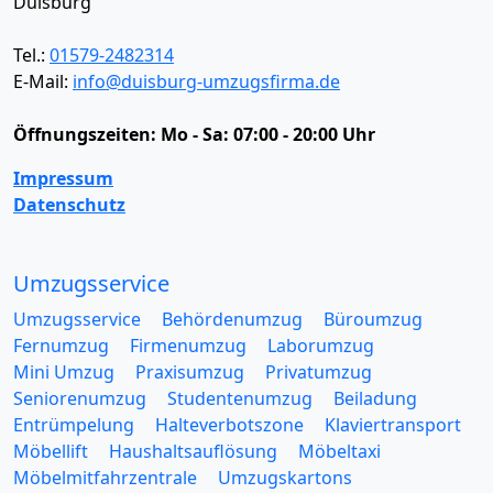
Duisburg
Tel.:
01579-2482314
E-Mail:
info@duisburg-umzugsfirma.de
Öffnungszeiten:
Mo - Sa: 07:00 - 20:00 Uhr
Impressum
Datenschutz
Umzugsservice
Umzugsservice
Behördenumzug
Büroumzug
Fernumzug
Firmenumzug
Laborumzug
Mini Umzug
Praxisumzug
Privatumzug
Seniorenumzug
Studentenumzug
Beiladung
Entrümpelung
Halteverbotszone
Klaviertransport
Möbellift
Haushaltsauflösung
Möbeltaxi
Möbelmitfahrzentrale
Umzugskartons