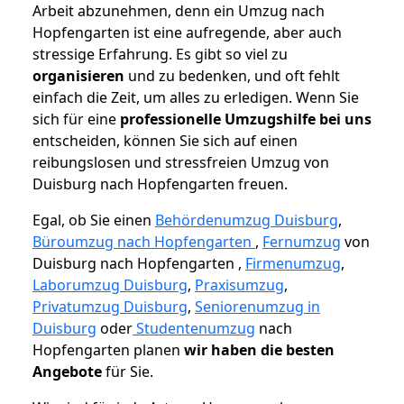
Arbeit abzunehmen, denn ein Umzug nach
Hopfengarten ist eine aufregende, aber auch
stressige Erfahrung. Es gibt so viel zu
organisieren
und zu bedenken, und oft fehlt
einfach die Zeit, um alles zu erledigen. Wenn Sie
sich für eine
professionelle Umzugshilfe bei uns
entscheiden, können Sie sich auf einen
reibungslosen und stressfreien Umzug von
Duisburg nach Hopfengarten freuen.
Egal, ob Sie einen
Behördenumzug Duisburg
,
Büroumzug nach Hopfengarten
,
Fernumzug
von
Duisburg nach Hopfengarten ,
Firmenumzug
,
Laborumzug Duisburg
,
Praxisumzug
,
Privatumzug Duisburg
,
Seniorenumzug in
Duisburg
oder
Studentenumzug
nach
Hopfengarten planen
wir haben die besten
Angebote
für Sie.