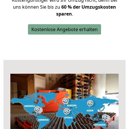
Kostengünstiger wird Ihr Umzug nicht, denn bei
uns können Sie bis zu
60 % der Umzugskosten
sparen
.
Kostenlose Angebote erhalten