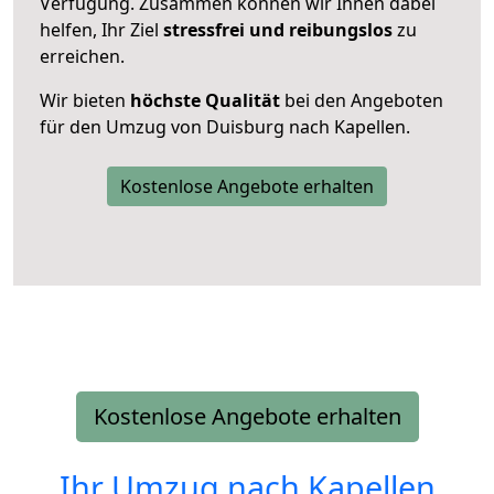
Verfügung. Zusammen können wir Ihnen dabei
helfen, Ihr Ziel
stressfrei und reibungslos
zu
erreichen.
Wir bieten
höchste Qualität
bei den Angeboten
für den Umzug von Duisburg nach Kapellen.
Kostenlose Angebote erhalten
Kostenlose Angebote erhalten
Ihr Umzug nach
Kapellen