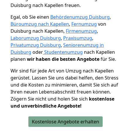
Duisburg nach Kapellen freuen.
Egal, ob Sie einen
Behördenumzug Duisburg
,
Büroumzug nach Kapellen
,
Fernumzug
von
Duisburg nach Kapellen,
Firmenumzug
,
Laborumzug Duisburg
,
Praxisumzug
,
Privatumzug Duisburg
,
Seniorenumzug in
Duisburg
oder
Studentenumzug
nach Kapellen
planen
wir haben die besten Angebote
für Sie.
Wir sind für jede Art von Umzug nach Kapellen
gerüstet. Lassen Sie uns dabei helfen, den Stress
und die Kosten zu minimieren, damit Sie sich auf
Ihren neuen Lebensabschnitt freuen können.
Zögern Sie nicht und holen Sie sich
kostenlose
und unverbindliche Angebote!
Kostenlose Angebote erhalten