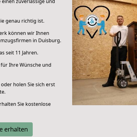
e einen zuverlässige und
e genau richtig ist.
erk können wir Ihnen
Umzugsfirmen in Duisburg.
s seit 11 Jahren.
 für Ihre Wünsche und
oder holen Sie sich erst
te.
halten Sie kostenlose
e erhalten