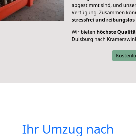
abgestimmt sind, und unser
Verfügung. Zusammen können
stressfrei und reibungslos
Wir bieten
höchste Qualitä
Duisburg nach Kramerswink
Kostenlo
Ihr Umzug nach