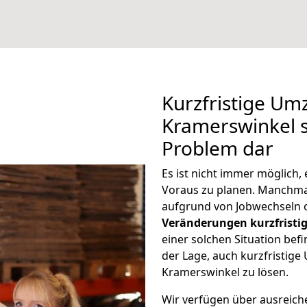
Kurzfristige Um
Kramerswinkel st
Problem dar
Es ist nicht immer möglich
Voraus zu planen. Manchm
aufgrund von Jobwechseln o
Veränderungen kurzfristig
einer solchen Situation befi
der Lage, auch kurzfristig
Kramerswinkel zu lösen.
Wir verfügen über ausreic