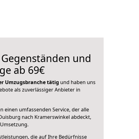
n Gegenständen und
ge ab 69€
 der Umzugsbranche tätig
und haben uns
ebote als zuverlässiger Anbieter in
en einen umfassenden Service, der alle
Duisburg nach Kramerswinkel abdeckt,
r Umsetzung.
leistungen, die auf Ihre Bedürfnisse