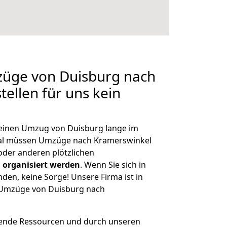
züge von Duisburg nach
ellen für uns kein
, einen Umzug von Duisburg lange im
al müssen Umzüge nach Kramerswinkel
der anderen plötzlichen
 organisiert werden
. Wenn Sie sich in
nden, keine Sorge! Unsere Firma ist in
e Umzüge von Duisburg nach
hende Ressourcen und durch unseren