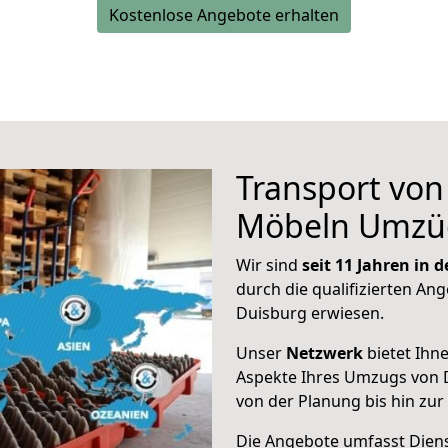
Kostenlose Angebote erhalten
Transport vo
Möbeln Umzü
Wir sind
seit 11 Jahren in
durch die qualifizierten Ang
Duisburg erwiesen.
Unser
Netzwerk
bietet Ihn
Aspekte Ihres Umzugs von 
von der Planung bis hin zu
Die Angebote umfasst Dienst