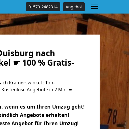
01579-2482314
Angebot
uisburg nach
el ☛ 100 % Gratis-
ch Kramerswinkel : Top-
Kostenlose Angebote in 2 Min. ➨
n, wenn es um Ihren Umzug geht!
indlich Angebote erhalten!
beste Angebot für Ihren Umzug!