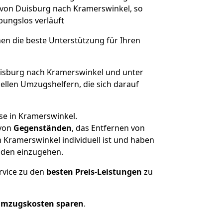
e von Duisburg nach Kramerswinkel, so
ibungslos verläuft
nen die beste Unterstützung für Ihren
sburg nach Kramerswinkel und unter
llen Umzugshelfern, die sich darauf
se in Kramerswinkel.
von
Gegenständen
, das Entfernen von
Kramerswinkel individuell ist und haben
nden einzugehen.
rvice zu den
besten Preis-Leistungen
zu
Umzugskosten sparen
.