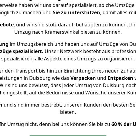
erweise haben wir uns darauf spezialisiert, solche Umzüg
öglich zu machen und
Sie zu unterstützen
, damit alles re
gebote
, und wir sind stolz darauf, behaupten zu können, Ih
Umzug nach Kramerswinkel bieten zu können.
rung
im Umzugsbereich und haben uns auf Umzüge von Dui
ge spezialisiert.
Unser Netzwerk besteht aus professione
spezialisieren, alle Aspekte eines Umzugs zu organisieren.
r den Transport bis hin zur Einrichtung Ihres neuen Zuhau
eistungen in Duisburg wie das
Verpacken
und
Entpacken
Wir sind uns bewusst, dass jeder Umzug von Duisburg nach 
f eingestellt, auf die Bedürfnisse und Wünsche unserer Ku
n
und sind immer bestrebt, unseren Kunden den besten Se
bieten.
Ihr Umzug nicht, denn bei uns können Sie bis zu
60 % der 