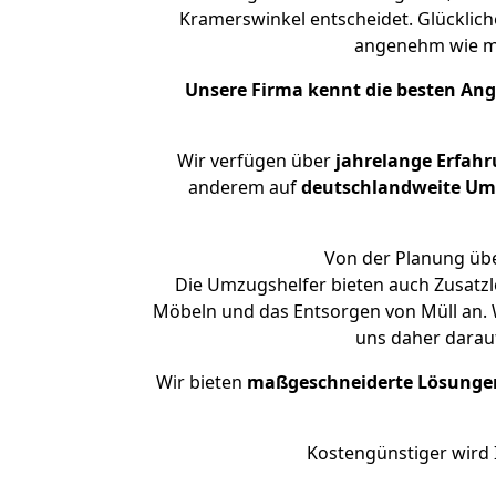
Kramerswinkel entscheidet. Glücklich
angenehm wie m
Unsere Firma kennt die besten An
Wir verfügen über
jahrelange Erfah
anderem auf
deutschlandweite Umzü
Von der Planung übe
Die Umzugshelfer bieten auch Zusatzl
Möbeln und das Entsorgen von Müll an. 
uns daher darau
Wir bieten
maßgeschneiderte Lösunge
Kostengünstiger wird 