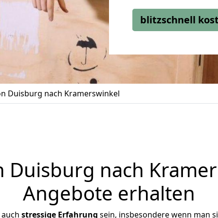
blitzschnell ko
n Duisburg nach Kramerswinkel
Duisburg nach Kramers
Angebote erhalten
r auch
stressige
Erfahrung
sein, insbesondere wenn man s