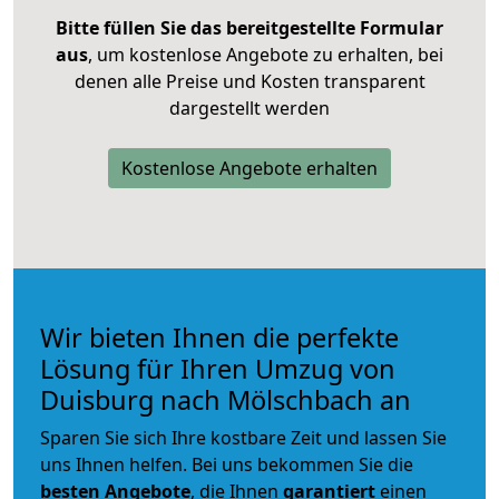
Bitte füllen Sie das bereitgestellte Formular
aus
, um kostenlose Angebote zu erhalten, bei
denen alle Preise und Kosten transparent
dargestellt werden
Kostenlose Angebote erhalten
Wir bieten Ihnen die perfekte
Lösung für Ihren Umzug von
Duisburg nach Mölschbach an
Sparen Sie sich Ihre kostbare Zeit und lassen Sie
uns Ihnen helfen. Bei uns bekommen Sie die
besten Angebote
, die Ihnen
garantiert
einen