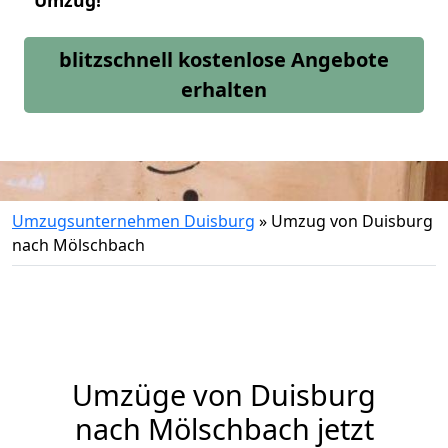
Umzug!
blitzschnell kostenlose Angebote
erhalten
Umzugsunternehmen Duisburg
»
Umzug von Duisburg
nach Mölschbach
Umzüge von Duisburg
nach Mölschbach jetzt