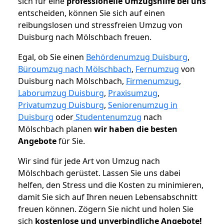
sich für eine
professionelle Umzugshilfe bei uns
entscheiden, können Sie sich auf einen
reibungslosen und stressfreien Umzug von
Duisburg nach Mölschbach freuen.
Egal, ob Sie einen
Behördenumzug Duisburg
,
Büroumzug nach Mölschbach
,
Fernumzug
von
Duisburg nach Mölschbach,
Firmenumzug
,
Laborumzug Duisburg
,
Praxisumzug
,
Privatumzug Duisburg
,
Seniorenumzug in
Duisburg
oder
Studentenumzug
nach
Mölschbach planen
wir haben die besten
Angebote
für Sie.
Wir sind für jede Art von Umzug nach
Mölschbach gerüstet. Lassen Sie uns dabei
helfen, den Stress und die Kosten zu minimieren,
damit Sie sich auf Ihren neuen Lebensabschnitt
freuen können.
Zögern Sie nicht und holen Sie
sich
kostenlose und unverbindliche Angebote!