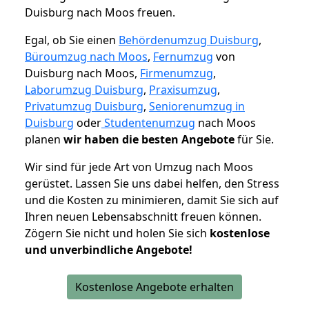
Duisburg nach Moos freuen.
Egal, ob Sie einen
Behördenumzug Duisburg
,
Büroumzug nach Moos
,
Fernumzug
von
Duisburg nach Moos,
Firmenumzug
,
Laborumzug Duisburg
,
Praxisumzug
,
Privatumzug Duisburg
,
Seniorenumzug in
Duisburg
oder
Studentenumzug
nach Moos
planen
wir haben die besten Angebote
für Sie.
Wir sind für jede Art von Umzug nach Moos
gerüstet. Lassen Sie uns dabei helfen, den Stress
und die Kosten zu minimieren, damit Sie sich auf
Ihren neuen Lebensabschnitt freuen können.
Zögern Sie nicht und holen Sie sich
kostenlose
und unverbindliche Angebote!
Kostenlose Angebote erhalten