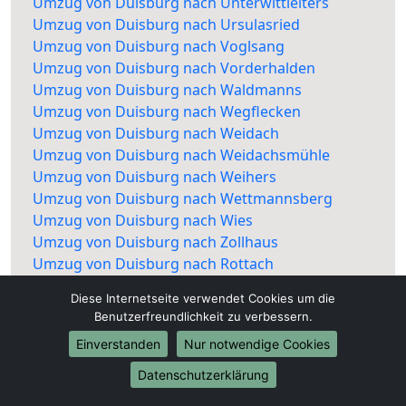
Umzug von Duisburg nach Unterwittleiters
Umzug von Duisburg nach Ursulasried
Umzug von Duisburg nach Voglsang
Umzug von Duisburg nach Vorderhalden
Umzug von Duisburg nach Waldmanns
Umzug von Duisburg nach Wegflecken
Umzug von Duisburg nach Weidach
Umzug von Duisburg nach Weidachsmühle
Umzug von Duisburg nach Weihers
Umzug von Duisburg nach Wettmannsberg
Umzug von Duisburg nach Wies
Umzug von Duisburg nach Zollhaus
Umzug von Duisburg nach Rottach
Diese Internetseite verwendet Cookies um die
Benutzerfreundlichkeit zu verbessern.
Einverstanden
Nur notwendige Cookies
Datenschutzerklärung