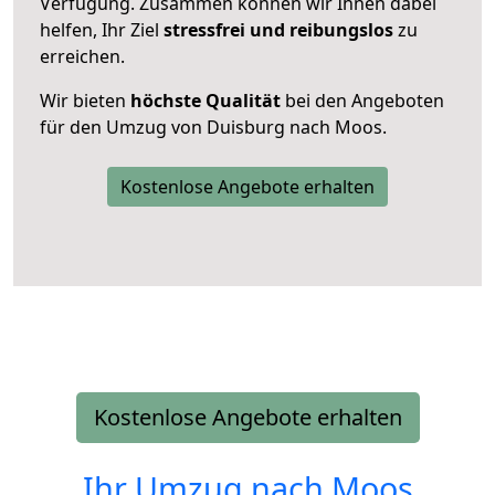
Verfügung. Zusammen können wir Ihnen dabei
helfen, Ihr Ziel
stressfrei und reibungslos
zu
erreichen.
Wir bieten
höchste Qualität
bei den Angeboten
für den Umzug von Duisburg nach Moos.
Kostenlose Angebote erhalten
Kostenlose Angebote erhalten
Ihr Umzug nach
Moos