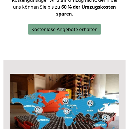
Kostengünstiger wird Ihr Umzug nicht, denn bei
uns können Sie bis zu
60 % der Umzugskosten
sparen
.
Kostenlose Angebote erhalten