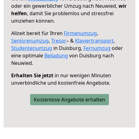
oder ein gewerblicher Umzug nach Neuwied,
wir
helfen
, damit Sie problemlos und stressfrei
umziehen können.
Allzeit bereit für Ihren
Firmenumzug
,
Seniorenumzug
,
Tresor
– &
Klaviertransport
,
Studentenumzug
in Duisburg,
Fernumzug
oder
eine optimale
Beiladung
von Duisburg nach
Neuwied.
Erhalten Sie jetzt
in nur wenigen Minuten
unverbindliche und kostenfreie Angebote.
Kostenlose Angebote erhalten