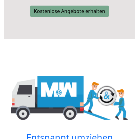
Kostenlose Angebote erhalten
Entspannt umziehen