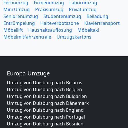
Fernumzug
Firmenumzug
Laborumzug
Mini Umzug
Praxisumzug
Privatumzug
Seniorenumzug
Studentenumzug
Beiladung
Entrümpelung
Halteverbotszone
Klaviertransport
Möbellift
Haushaltsauflösung
Möbeltaxi
Möbelmitfahrzentrale
Umzugskartons
Europa-Umzüge
Umzug von Duisburg nach Belarus
Umzug von Duisburg nach Belgien
Umzug von Duisburg nach Bulgarien
Umzug von Duisburg nach Dänemark
Umzug von Duisburg nach England
Umzug von Duisburg nach Portugal
Umzug von Duisburg nach Bosnien