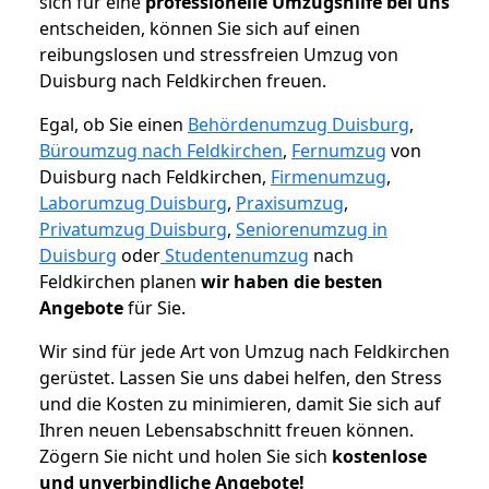
sich für eine
professionelle Umzugshilfe bei uns
entscheiden, können Sie sich auf einen
reibungslosen und stressfreien Umzug von
Duisburg nach Feldkirchen freuen.
Egal, ob Sie einen
Behördenumzug Duisburg
,
Büroumzug nach Feldkirchen
,
Fernumzug
von
Duisburg nach Feldkirchen,
Firmenumzug
,
Laborumzug Duisburg
,
Praxisumzug
,
Privatumzug Duisburg
,
Seniorenumzug in
Duisburg
oder
Studentenumzug
nach
Feldkirchen planen
wir haben die besten
Angebote
für Sie.
Wir sind für jede Art von Umzug nach Feldkirchen
gerüstet. Lassen Sie uns dabei helfen, den Stress
und die Kosten zu minimieren, damit Sie sich auf
Ihren neuen Lebensabschnitt freuen können.
Zögern Sie nicht und holen Sie sich
kostenlose
und unverbindliche Angebote!