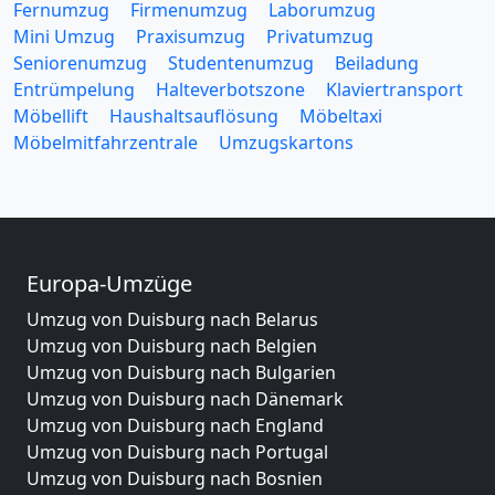
Fernumzug
Firmenumzug
Laborumzug
Mini Umzug
Praxisumzug
Privatumzug
Seniorenumzug
Studentenumzug
Beiladung
Entrümpelung
Halteverbotszone
Klaviertransport
Möbellift
Haushaltsauflösung
Möbeltaxi
Möbelmitfahrzentrale
Umzugskartons
Europa-Umzüge
Umzug von Duisburg nach Belarus
Umzug von Duisburg nach Belgien
Umzug von Duisburg nach Bulgarien
Umzug von Duisburg nach Dänemark
Umzug von Duisburg nach England
Umzug von Duisburg nach Portugal
Umzug von Duisburg nach Bosnien