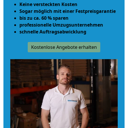
Keine versteckten Kosten
Sogar möglich mit einer Festpreisgarantie
bis zu ca. 60 % sparen
professionelle Umzugsunternehmen
schnelle Auftragsabwicklung
Kostenlose Angebote erhalten