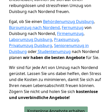
reibungslosen und stressfreien Umzug von
Duisburg nach Nordend freuen.
Egal, ob Sie einen
Behördenumzug Duisburg
,
Büroumzug nach Nordend
,
Fernumzug
von
Duisburg nach Nordend,
Firmenumzug
,
Laborumzug Duisburg
,
Praxisumzug
,
Privatumzug Duisburg
,
Seniorenumzug in
Duisburg
oder
Studentenumzug
nach Nordend
planen
wir haben die besten Angebote
für Sie.
Wir sind für jede Art von Umzug nach Nordend
gerüstet. Lassen Sie uns dabei helfen, den Stress
und die Kosten zu minimieren, damit Sie sich auf
Ihren neuen Lebensabschnitt freuen können.
Zögern Sie nicht und holen Sie sich
kostenlose
und unverbindliche Angebote!
Kostenlose Angebote erhalten