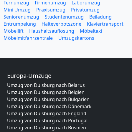
Fernumzug
Firmenumzug
Laborumzug
Mini Umzug
Praxisumzug
Privatumzug
Seniorenumzug
Studentenumzug
Beiladung
Entrümpelung
Halteverbotszone
Klaviertransport
Möbellift
Haushaltsauflösung
Möbeltaxi
Möbelmitfahrzentrale
Umzugskartons
Europa-Umzüge
Umzug von Duisburg nach Belarus
Umzug von Duisburg nach Belgien
Umzug von Duisburg nach Bulgarien
Umzug von Duisburg nach Dänemark
Umzug von Duisburg nach England
Umzug von Duisburg nach Portugal
Umzug von Duisburg nach Bosnien