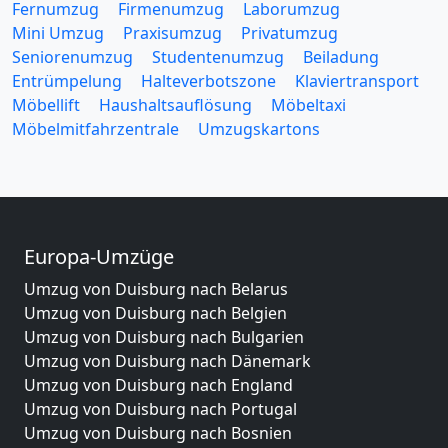
Fernumzug
Firmenumzug
Laborumzug
Mini Umzug
Praxisumzug
Privatumzug
Seniorenumzug
Studentenumzug
Beiladung
Entrümpelung
Halteverbotszone
Klaviertransport
Möbellift
Haushaltsauflösung
Möbeltaxi
Möbelmitfahrzentrale
Umzugskartons
Europa-Umzüge
Umzug von Duisburg nach Belarus
Umzug von Duisburg nach Belgien
Umzug von Duisburg nach Bulgarien
Umzug von Duisburg nach Dänemark
Umzug von Duisburg nach England
Umzug von Duisburg nach Portugal
Umzug von Duisburg nach Bosnien