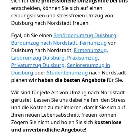
sich für eine
professionelle Umzugshilfe bei uns
entscheiden, können Sie sich auf einen
reibungslosen und stressfreien Umzug von
Duisburg nach Nordstadt freuen.
Egal, ob Sie einen
Behördenumzug Duisburg
,
Büroumzug nach Nordstadt
,
Fernumzug
von
Duisburg nach Nordstadt,
Firmenumzug
,
Laborumzug Duisburg
,
Praxisumzug
,
Privatumzug Duisburg
,
Seniorenumzug in
Duisburg
oder
Studentenumzug
nach Nordstadt
planen
wir haben die besten Angebote
für Sie.
Wir sind für jede Art von Umzug nach Nordstadt
gerüstet. Lassen Sie uns dabei helfen, den Stress
und die Kosten zu minimieren, damit Sie sich auf
Ihren neuen Lebensabschnitt freuen können.
Zögern Sie nicht und holen Sie sich
kostenlose
und unverbindliche Angebote!