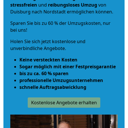
stressfreien
und
reibungsloses
Umzug
von
Duisburg nach Nordstadt ermöglichen können.
Sparen Sie bis zu 60 % der Umzugskosten, nur
bei uns!
Holen Sie sich jetzt kostenlose und
unverbindliche Angebote.
Keine versteckten Kosten
Sogar möglich mit einer Festpreisgarantie
bis zu ca. 60 % sparen
professionelle Umzugsunternehmen
schnelle Auftragsabwicklung
Kostenlose Angebote erhalten