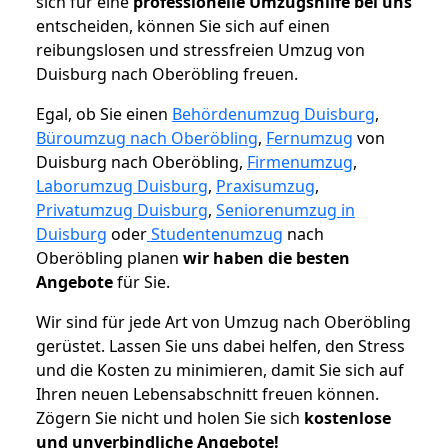
sich für eine
professionelle Umzugshilfe bei uns
entscheiden, können Sie sich auf einen
reibungslosen und stressfreien Umzug von
Duisburg nach Oberöbling freuen.
Egal, ob Sie einen
Behördenumzug Duisburg
,
Büroumzug nach Oberöbling
,
Fernumzug
von
Duisburg nach Oberöbling,
Firmenumzug
,
Laborumzug Duisburg
,
Praxisumzug
,
Privatumzug Duisburg
,
Seniorenumzug in
Duisburg
oder
Studentenumzug
nach
Oberöbling planen
wir haben die besten
Angebote
für Sie.
Wir sind für jede Art von Umzug nach Oberöbling
gerüstet. Lassen Sie uns dabei helfen, den Stress
und die Kosten zu minimieren, damit Sie sich auf
Ihren neuen Lebensabschnitt freuen können.
Zögern Sie nicht und holen Sie sich
kostenlose
und unverbindliche Angebote!