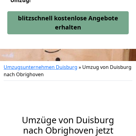
Umzug!
blitzschnell kostenlose Angebote
erhalten
Umzugsunternehmen Duisburg
»
Umzug von Duisburg
nach Obrighoven
Umzüge von Duisburg
nach Obrighoven jetzt