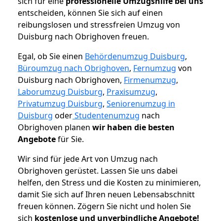
sich für eine
professionelle Umzugshilfe bei uns
entscheiden, können Sie sich auf einen
reibungslosen und stressfreien Umzug von
Duisburg nach Obrighoven freuen.
Egal, ob Sie einen
Behördenumzug Duisburg
,
Büroumzug nach Obrighoven
,
Fernumzug
von
Duisburg nach Obrighoven,
Firmenumzug
,
Laborumzug Duisburg
,
Praxisumzug
,
Privatumzug Duisburg
,
Seniorenumzug in
Duisburg
oder
Studentenumzug
nach
Obrighoven planen
wir haben die besten
Angebote
für Sie.
Wir sind für jede Art von Umzug nach
Obrighoven gerüstet. Lassen Sie uns dabei
helfen, den Stress und die Kosten zu minimieren,
damit Sie sich auf Ihren neuen Lebensabschnitt
freuen können.
Zögern Sie nicht und holen Sie
sich
kostenlose und unverbindliche Angebote!