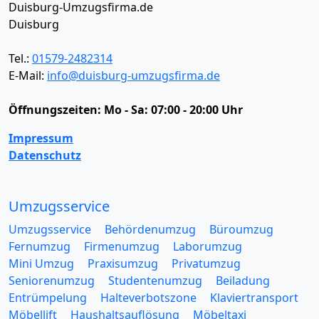
Duisburg-Umzugsfirma.de
Duisburg
Tel.:
01579-2482314
E-Mail:
info@duisburg-umzugsfirma.de
Öffnungszeiten:
Mo - Sa: 07:00 - 20:00 Uhr
Impressum
Datenschutz
Umzugsservice
Umzugsservice
Behördenumzug
Büroumzug
Fernumzug
Firmenumzug
Laborumzug
Mini Umzug
Praxisumzug
Privatumzug
Seniorenumzug
Studentenumzug
Beiladung
Entrümpelung
Halteverbotszone
Klaviertransport
Möbellift
Haushaltsauflösung
Möbeltaxi