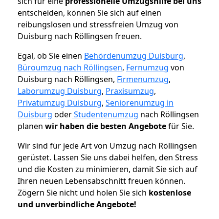
sich für eine
professionelle Umzugshilfe bei uns
entscheiden, können Sie sich auf einen
reibungslosen und stressfreien Umzug von
Duisburg nach Röllingsen freuen.
Egal, ob Sie einen
Behördenumzug Duisburg
,
Büroumzug nach Röllingsen
,
Fernumzug
von
Duisburg nach Röllingsen,
Firmenumzug
,
Laborumzug Duisburg
,
Praxisumzug
,
Privatumzug Duisburg
,
Seniorenumzug in
Duisburg
oder
Studentenumzug
nach Röllingsen
planen
wir haben die besten Angebote
für Sie.
Wir sind für jede Art von Umzug nach Röllingsen
gerüstet. Lassen Sie uns dabei helfen, den Stress
und die Kosten zu minimieren, damit Sie sich auf
Ihren neuen Lebensabschnitt freuen können.
Zögern Sie nicht und holen Sie sich
kostenlose
und unverbindliche Angebote!