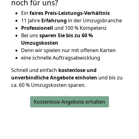
noch für uns?
Ein
faires Preis-Leistungs-Verhältnis
11 Jahre
Erfahrung
in der Umzugsbranche
Professionell
und 100 % Kompetenz
Bei uns
sparen Sie bis zu 60 %
Umzugskosten
D
enn wir spielen nur mit offenen Karten
eine schnelle Auftragsabwicklung
Schnell und einfach
kostenlose und
unverbindliche Angebote einholen
und bis zu
ca. 6
0 % Umzugskosten sparen.
Kostenlose Angebote erhalten