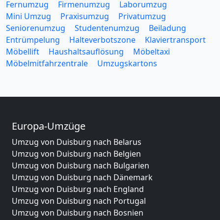
Fernumzug
Firmenumzug
Laborumzug
Mini Umzug
Praxisumzug
Privatumzug
Seniorenumzug
Studentenumzug
Beiladung
Entrümpelung
Halteverbotszone
Klaviertransport
Möbellift
Haushaltsauflösung
Möbeltaxi
Möbelmitfahrzentrale
Umzugskartons
Europa-Umzüge
Umzug von Duisburg nach Belarus
Umzug von Duisburg nach Belgien
Umzug von Duisburg nach Bulgarien
Umzug von Duisburg nach Dänemark
Umzug von Duisburg nach England
Umzug von Duisburg nach Portugal
Umzug von Duisburg nach Bosnien