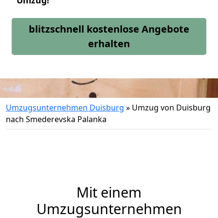
Umzug!
blitzschnell kostenlose Angebote
erhalten
Umzugsunternehmen Duisburg
»
Umzug von Duisburg
nach Smederevska Palanka
Mit einem
Umzugsunternehmen