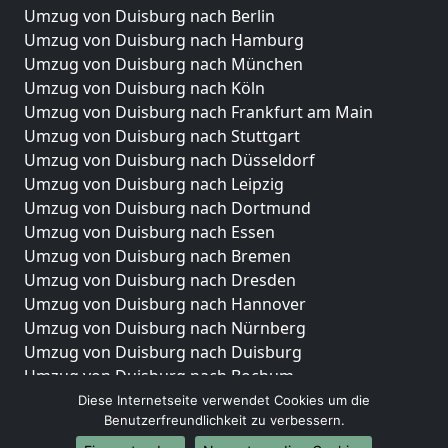
Umzug von Duisburg nach Berlin
Umzug von Duisburg nach Hamburg
Umzug von Duisburg nach München
Umzug von Duisburg nach Köln
Umzug von Duisburg nach Frankfurt am Main
Umzug von Duisburg nach Stuttgart
Umzug von Duisburg nach Düsseldorf
Umzug von Duisburg nach Leipzig
Umzug von Duisburg nach Dortmund
Umzug von Duisburg nach Essen
Umzug von Duisburg nach Bremen
Umzug von Duisburg nach Dresden
Umzug von Duisburg nach Hannover
Umzug von Duisburg nach Nürnberg
Umzug von Duisburg nach Duisburg
Umzug von Duisburg nach Bochum
Umzug von Duisburg nach Wuppertal
Diese Internetseite verwendet Cookies um die
Benutzerfreundlichkeit zu verbessern.
Umzug von Duisburg nach Bielefeld