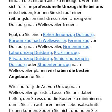
einfach die Zeit, um alles zu erledigen. Wenn Sie
sich für eine
professionelle Umzugshilfe bei uns
entscheiden, können Sie sich auf einen
reibungslosen und stressfreien Umzug von
Duisburg nach Wellesweiler freuen.
Egal, ob Sie einen
Behördenumzug Duisburg
,
Büroumzug nach Wellesweiler
,
Fernumzug
von
Duisburg nach Wellesweiler,
Firmenumzug
,
Laborumzug Duisburg
,
Praxisumzug
,
Privatumzug Duisburg
,
Seniorenumzug in
Duisburg
oder
Studentenumzug
nach
Wellesweiler planen
wir haben die besten
Angebote
für Sie.
Wir sind für jede Art von Umzug nach
Wellesweiler gerüstet. Lassen Sie uns dabei
helfen, den Stress und die Kosten zu minimieren,
damit Sie sich auf Ihren neuen Lebensabschnitt
freuen können.
Zögern Sie nicht und holen Sie