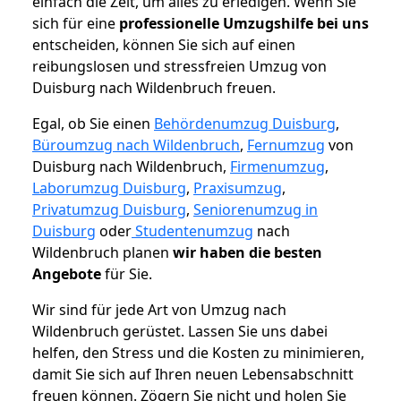
einfach die Zeit, um alles zu erledigen. Wenn Sie
sich für eine
professionelle Umzugshilfe bei uns
entscheiden, können Sie sich auf einen
reibungslosen und stressfreien Umzug von
Duisburg nach Wildenbruch freuen.
Egal, ob Sie einen
Behördenumzug Duisburg
,
Büroumzug nach Wildenbruch
,
Fernumzug
von
Duisburg nach Wildenbruch,
Firmenumzug
,
Laborumzug Duisburg
,
Praxisumzug
,
Privatumzug Duisburg
,
Seniorenumzug in
Duisburg
oder
Studentenumzug
nach
Wildenbruch planen
wir haben die besten
Angebote
für Sie.
Wir sind für jede Art von Umzug nach
Wildenbruch gerüstet. Lassen Sie uns dabei
helfen, den Stress und die Kosten zu minimieren,
damit Sie sich auf Ihren neuen Lebensabschnitt
freuen können.
Zögern Sie nicht und holen Sie