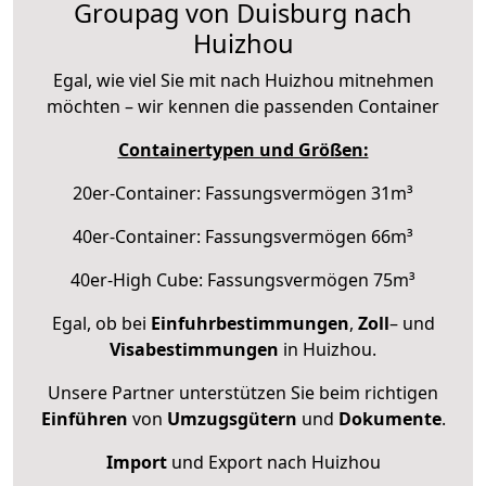
Groupag von Duisburg nach
Huizhou
Egal, wie viel Sie mit nach Huizhou mitnehmen
möchten – wir kennen die passenden Container
Containertypen und Größen:
20er-Container: Fassungsvermögen 31m³
40er-Container: Fassungsvermögen 66m³
40er-High Cube: Fassungsvermögen 75m³
Egal, ob bei
Einfuhrbestimmungen
,
Zoll
– und
Visabestimmungen
in Huizhou.
Unsere Partner unterstützen Sie beim richtigen
Einführen
von
Umzugsgütern
und
Dokumente
.
Import
und Export nach Huizhou