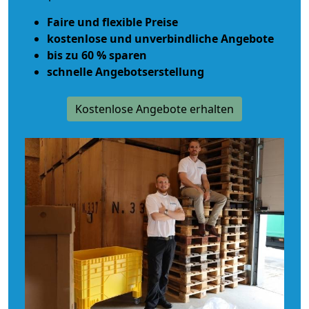
Faire und flexible Preise
kostenlose und unverbindliche Angebote
bis zu 60 % sparen
schnelle Angebotserstellung
Kostenlose Angebote erhalten