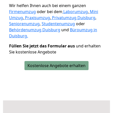
Wir helfen Ihnen auch bei einem ganzen
Firmenumzug
oder bei dem
Laborumzug
,
Mini
Umzug
,
Praxisumzug
,
Privatumzug Duisburg
,
Seniorenumzug
,
Studentenumzug
oder
Behördenumzug Duisburg
und
Büroumzug in
Duisburg.
Füllen Sie jetzt das Formular aus
und erhalten
Sie kostenlose Angebote
Kostenlose Angebote erhalten