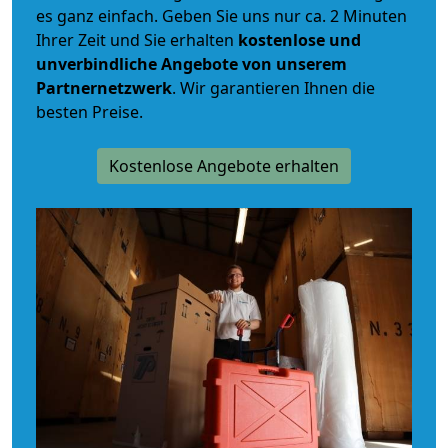
es ganz einfach. Geben Sie uns nur ca. 2 Minuten
Ihrer Zeit und Sie erhalten
kostenlose und
unverbindliche
Angebote von unserem
Partnernetzwerk
. Wir garantieren Ihnen die
besten Preise.
Kostenlose Angebote erhalten