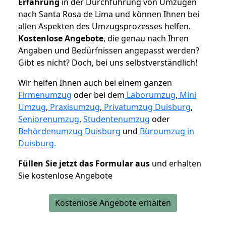
Erfahrung
in der Durchführung von Umzügen
nach Santa Rosa de Lima und können Ihnen bei
allen Aspekten des Umzugsprozesses helfen.
K
ostenlose Angebote
, die genau nach Ihren
Angaben und Bedürfnissen angepasst werden?
Gibt es nicht? Doch, bei uns selbstverständlich!
Wir helfen Ihnen auch bei einem ganzen
Firmenumzug
oder bei dem
Laborumzug
,
Mini
Umzug
,
Praxisumzug
,
Privatumzug Duisburg
,
Seniorenumzug
,
Studentenumzug
oder
Behördenumzug Duisburg
und
Büroumzug in
Duisburg.
Füllen Sie jetzt das Formular aus
und erhalten
Sie kostenlose Angebote
Kostenlose Angebote erhalten