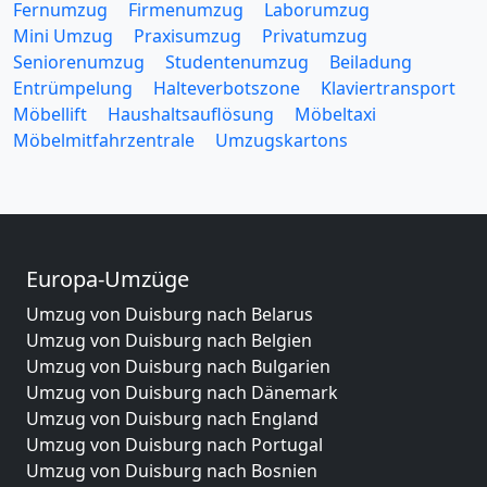
Fernumzug
Firmenumzug
Laborumzug
Mini Umzug
Praxisumzug
Privatumzug
Seniorenumzug
Studentenumzug
Beiladung
Entrümpelung
Halteverbotszone
Klaviertransport
Möbellift
Haushaltsauflösung
Möbeltaxi
Möbelmitfahrzentrale
Umzugskartons
Europa-Umzüge
Umzug von Duisburg nach Belarus
Umzug von Duisburg nach Belgien
Umzug von Duisburg nach Bulgarien
Umzug von Duisburg nach Dänemark
Umzug von Duisburg nach England
Umzug von Duisburg nach Portugal
Umzug von Duisburg nach Bosnien