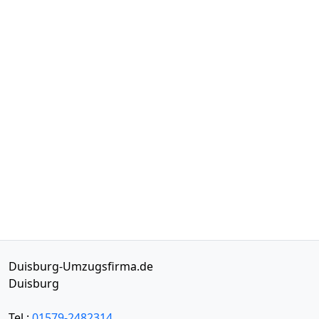
Duisburg-Umzugsfirma.de
Duisburg
Tel.:
01579-2482314