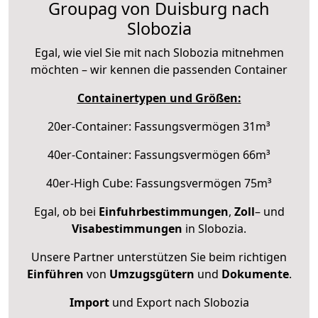
Groupag von Duisburg nach
Slobozia
Egal, wie viel Sie mit nach Slobozia mitnehmen
möchten – wir kennen die passenden Container
Containertypen und Größen:
20er-Container: Fassungsvermögen 31m³
40er-Container: Fassungsvermögen 66m³
40er-High Cube: Fassungsvermögen 75m³
Egal, ob bei
Einfuhrbestimmungen
,
Zoll
– und
Visabestimmungen
in Slobozia.
Unsere Partner unterstützen Sie beim richtigen
Einführen
von
Umzugsgütern
und
Dokumente
.
Import
und Export nach Slobozia