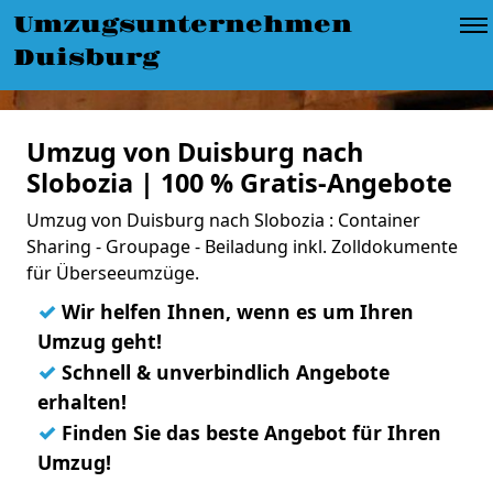
Umzugsunternehmen
Duisburg
Umzug von Duisburg nach
Slobozia | 100 % Gratis-Angebote
Umzug von Duisburg nach Slobozia : Container
Sharing - Groupage - Beiladung inkl. Zolldokumente
für Überseeumzüge.
✓
Wir helfen Ihnen, wenn es um Ihren
Umzug geht!
✓
Schnell & unverbindlich Angebote
erhalten!
✓
Finden Sie das beste Angebot für Ihren
Umzug!