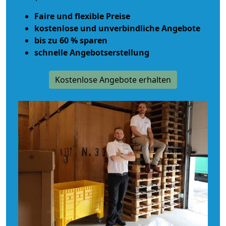
Faire und flexible Preise
kostenlose und unverbindliche Angebote
bis zu 60 % sparen
schnelle Angebotserstellung
Kostenlose Angebote erhalten