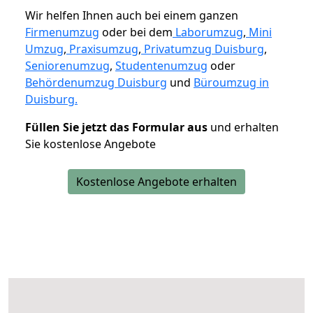
Wir helfen Ihnen auch bei einem ganzen
Firmenumzug
oder bei dem
Laborumzug
,
Mini
Umzug
,
Praxisumzug
,
Privatumzug Duisburg
,
Seniorenumzug
,
Studentenumzug
oder
Behördenumzug Duisburg
und
Büroumzug in
Duisburg.
Füllen Sie jetzt das Formular aus
und erhalten
Sie kostenlose Angebote
Kostenlose Angebote erhalten