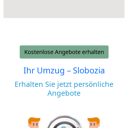
Kostenlose Angebote erhalten
Ihr Umzug –
Slobozia
Erhalten Sie jetzt persönliche
Angebote