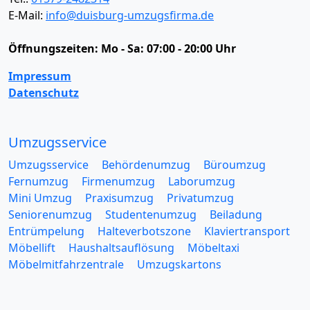
E-Mail:
info@duisburg-umzugsfirma.de
Öffnungszeiten:
Mo - Sa: 07:00 - 20:00 Uhr
Impressum
Datenschutz
Umzugsservice
Umzugsservice
Behördenumzug
Büroumzug
Fernumzug
Firmenumzug
Laborumzug
Mini Umzug
Praxisumzug
Privatumzug
Seniorenumzug
Studentenumzug
Beiladung
Entrümpelung
Halteverbotszone
Klaviertransport
Möbellift
Haushaltsauflösung
Möbeltaxi
Möbelmitfahrzentrale
Umzugskartons