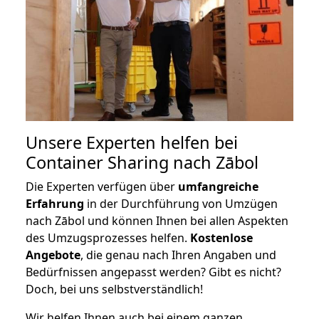
Unsere Experten helfen bei
Container Sharing nach Zābol
Die Experten verfügen über
umfangreiche
Erfahrung
in der Durchführung von Umzügen
nach Zābol und können Ihnen bei allen Aspekten
des Umzugsprozesses helfen.
K
ostenlose
Angebote
, die genau nach Ihren Angaben und
Bedürfnissen angepasst werden? Gibt es nicht?
Doch, bei uns selbstverständlich!
Wir helfen Ihnen auch bei einem ganzen