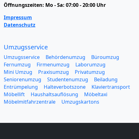
Öffnungszeiten:
Mo - Sa: 07:00 - 20:00 Uhr
Impressum
Datenschutz
Umzugsservice
Umzugsservice
Behördenumzug
Büroumzug
Fernumzug
Firmenumzug
Laborumzug
Mini Umzug
Praxisumzug
Privatumzug
Seniorenumzug
Studentenumzug
Beiladung
Entrümpelung
Halteverbotszone
Klaviertransport
Möbellift
Haushaltsauflösung
Möbeltaxi
Möbelmitfahrzentrale
Umzugskartons