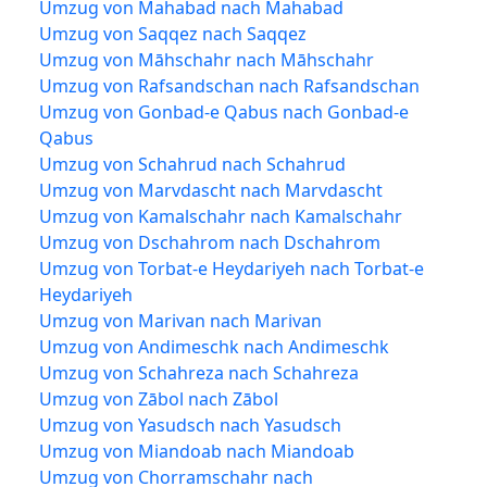
Umzug von Mahabad nach Mahabad
Umzug von Saqqez nach Saqqez
Umzug von Māhschahr nach Māhschahr
Umzug von Rafsandschan nach Rafsandschan
Umzug von Gonbad-e Qabus nach Gonbad-e
Qabus
Umzug von Schahrud nach Schahrud
Umzug von Marvdascht nach Marvdascht
Umzug von Kamalschahr nach Kamalschahr
Umzug von Dschahrom nach Dschahrom
Umzug von Torbat-e Heydariyeh nach Torbat-e
Heydariyeh
Umzug von Marivan nach Marivan
Umzug von Andimeschk nach Andimeschk
Umzug von Schahreza nach Schahreza
Umzug von Zābol nach Zābol
Umzug von Yasudsch nach Yasudsch
Umzug von Miandoab nach Miandoab
Umzug von Chorramschahr nach