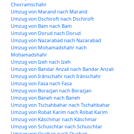
Chorramschahr
Umzug von Marand nach Marand
Umzug von Dschiroft nach Dschiroft
Umzug von Bam nach Bam
Umzug von Dorud nach Dorud
Umzug von Nazarabad nach Nazarabad
Umzug von Moḥamadshahr nach
Moḥamadshahr
Umzug von Izeh nach Izeh
Umzug von Bandar Anzali nach Bandar Anzali
Umzug von Irānschahr nach Irānschahr
Umzug von Fasa nach Fasa
Umzug von Borazjan nach Borazjan
Umzug von Baneh nach Baneh
Umzug von Tschahbahar nach Tschahbahar
Umzug von Robat Karim nach Robat Karim
Umzug von Kāschmar nach Kāschmar
Umzug von Schuschtar nach Schuschtar
Umzug von Quchan nach Quchan