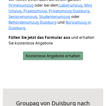
Firmenumzug
oder bei dem
Laborumzug
,
Mini
Umzug
,
Praxisumzug
,
Privatumzug Duisburg
,
Seniorenumzug
,
Studentenumzug
oder
Behördenumzug Duisburg
und
Büroumzug in
Duisburg.
Füllen Sie jetzt das Formular aus
und erhalten
Sie kostenlose Angebote
Kostenlose Angebote erhalten
Groupag von Duisburg nach