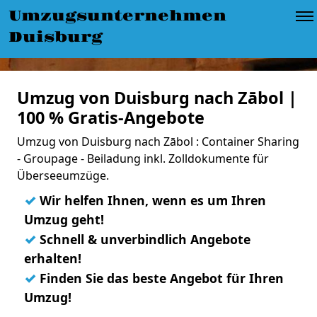
Umzugsunternehmen
Duisburg
Umzug von Duisburg nach Zābol |
100 % Gratis-Angebote
Umzug von Duisburg nach Zābol : Container Sharing
- Groupage - Beiladung inkl. Zolldokumente für
Überseeumzüge.
✓
Wir helfen Ihnen, wenn es um Ihren
Umzug geht!
✓
Schnell & unverbindlich Angebote
erhalten!
✓
Finden Sie das beste Angebot für Ihren
Umzug!