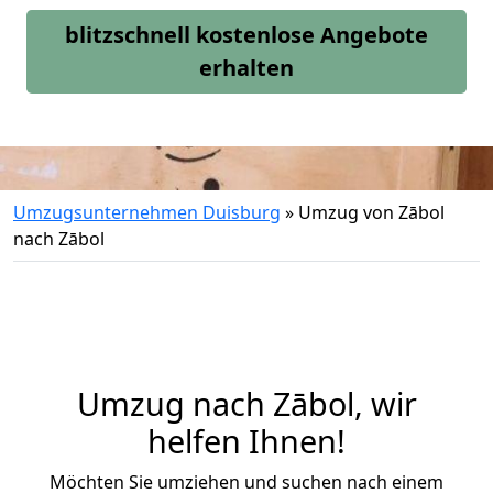
blitzschnell kostenlose Angebote
erhalten
Umzugsunternehmen Duisburg
»
Umzug von Zābol
nach Zābol
Umzug nach Zābol, wir
helfen Ihnen!
Möchten Sie umziehen und suchen nach einem