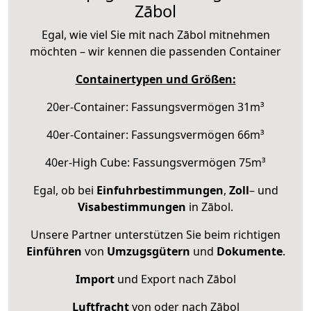
Zābol
Egal, wie viel Sie mit nach Zābol mitnehmen
möchten – wir kennen die passenden Container
Containertypen und Größen:
20er-Container: Fassungsvermögen 31m³
40er-Container: Fassungsvermögen 66m³
40er-High Cube: Fassungsvermögen 75m³
Egal, ob bei
Einfuhrbestimmungen
,
Zoll
– und
Visabestimmungen
in Zābol.
Unsere Partner unterstützen Sie beim richtigen
Einführen
von
Umzugsgütern
und
Dokumente
.
Import
und Export nach Zābol
Luftfracht
von oder nach Zābol