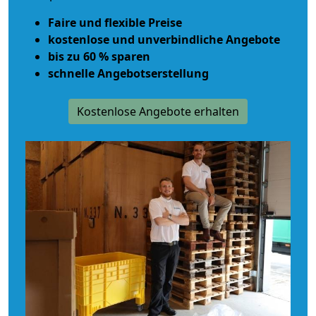
Faire und flexible Preise
kostenlose und unverbindliche Angebote
bis zu 60 % sparen
schnelle Angebotserstellung
Kostenlose Angebote erhalten