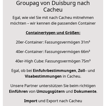
Groupag von Duisburg nach
Cacheu
Egal, wie viel Sie mit nach Cacheu mitnehmen
möchten – wir kennen die passenden Container
Containertypen und Größen:
20er-Container: Fassungsvermögen 31m³
40er-Container: Fassungsvermögen 66m³
40er-High Cube: Fassungsvermögen 75m³
Egal, ob bei
Einfuhrbestimmungen
,
Zoll
– und
Visabestimmungen
in Cacheu.
Unsere Partner unterstützen Sie beim richtigen
Einführen
von
Umzugsgütern
und
Dokumente
.
Import
und Export nach Cacheu