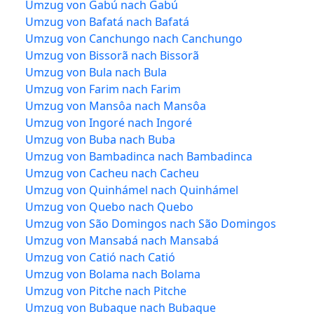
Umzug von Gabú nach Gabú
Umzug von Bafatá nach Bafatá
Umzug von Canchungo nach Canchungo
Umzug von Bissorã nach Bissorã
Umzug von Bula nach Bula
Umzug von Farim nach Farim
Umzug von Mansôa nach Mansôa
Umzug von Ingoré nach Ingoré
Umzug von Buba nach Buba
Umzug von Bambadinca nach Bambadinca
Umzug von Cacheu nach Cacheu
Umzug von Quinhámel nach Quinhámel
Umzug von Quebo nach Quebo
Umzug von São Domingos nach São Domingos
Umzug von Mansabá nach Mansabá
Umzug von Catió nach Catió
Umzug von Bolama nach Bolama
Umzug von Pitche nach Pitche
Umzug von Bubaque nach Bubaque