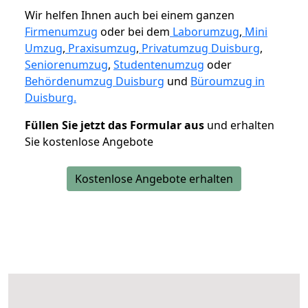
Wir helfen Ihnen auch bei einem ganzen
Firmenumzug
oder bei dem
Laborumzug
,
Mini
Umzug
,
Praxisumzug
,
Privatumzug Duisburg
,
Seniorenumzug
,
Studentenumzug
oder
Behördenumzug Duisburg
und
Büroumzug in
Duisburg.
Füllen Sie jetzt das Formular aus
und erhalten
Sie kostenlose Angebote
Kostenlose Angebote erhalten