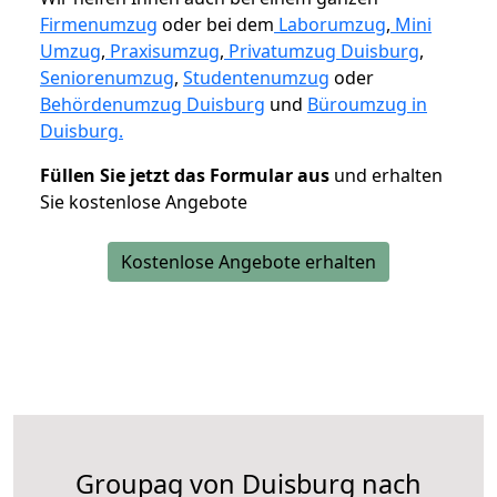
Firmenumzug
oder bei dem
Laborumzug
,
Mini
Umzug
,
Praxisumzug
,
Privatumzug Duisburg
,
Seniorenumzug
,
Studentenumzug
oder
Behördenumzug Duisburg
und
Büroumzug in
Duisburg.
Füllen Sie jetzt das Formular aus
und erhalten
Sie kostenlose Angebote
Kostenlose Angebote erhalten
Groupag von Duisburg nach