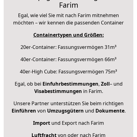
Farim
Egal, wie viel Sie mit nach Farim mitnehmen
möchten – wir kennen die passenden Container
Containertypen und Größen:
20er-Container: Fassungsvermögen 31m³
40er-Container: Fassungsvermögen 66m³
40er-High Cube: Fassungsvermögen 75m³
Egal, ob bei
Einfuhrbestimmungen
,
Zoll
– und
Visabestimmungen
in Farim.
Unsere Partner unterstützen Sie beim richtigen
Einführen
von
Umzugsgütern
und
Dokumente
.
Import
und Export nach Farim
Luftfracht
von oder nach Farim