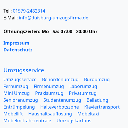
Tel.:
01579-2482314
E-Mail:
info@duisburg-umzugsfirma.de
Öffnungszeiten:
Mo - Sa: 07:00 - 20:00 Uhr
Impressum
Datenschutz
Umzugsservice
Umzugsservice
Behördenumzug
Büroumzug
Fernumzug
Firmenumzug
Laborumzug
Mini Umzug
Praxisumzug
Privatumzug
Seniorenumzug
Studentenumzug
Beiladung
Entrümpelung
Halteverbotszone
Klaviertransport
Möbellift
Haushaltsauflösung
Möbeltaxi
Möbelmitfahrzentrale
Umzugskartons