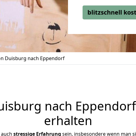
blitzschnell ko
n Duisburg nach Eppendorf
isburg nach Eppendorf 
erhalten
r auch
stressige
Erfahrung
sein, insbesondere wenn man s