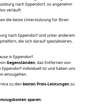
n Duisburg nach Eppendorf, so angenehm
los verläuft
nen die beste Unterstützung für Ihren
urg nach Eppendorf und unter anderem
elfern, die sich darauf spezialisieren,
ause in Eppendorf.
von
Gegenständen
, das Entfernen von
Eppendorf individuell ist und haben uns
en einzugehen.
rvice zu den
besten Preis-Leistungen
zu
Umzugskosten sparen
.