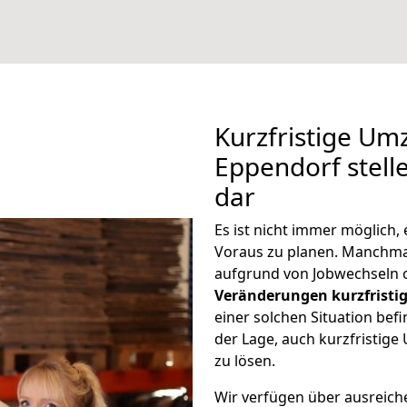
Kurzfristige Um
Eppendorf stell
dar
Es ist nicht immer möglich
Voraus zu planen. Manchm
aufgrund von Jobwechseln o
Veränderungen kurzfristig
einer solchen Situation befi
der Lage, auch kurzfristig
zu lösen.
Wir verfügen über ausreic