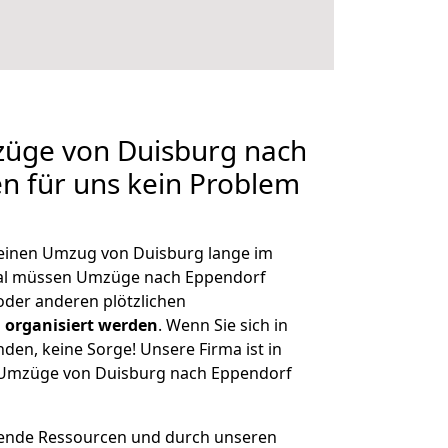
züge von Duisburg nach
en für uns kein Problem
, einen Umzug von Duisburg lange im
al müssen Umzüge nach Eppendorf
der anderen plötzlichen
 organisiert werden
. Wenn Sie sich in
nden, keine Sorge! Unsere Firma ist in
e Umzüge von Duisburg nach Eppendorf
hende Ressourcen und durch unseren