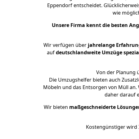
Eppendorf entscheidet. Glücklicherwei
wie mögli
Unsere Firma kennt die besten An
Wir verfügen über
jahrelange Erfahrun
auf
deutschlandweite Umzüge spezial
Von der Planung ü
Die Umzugshelfer bieten auch Zusatzl
Möbeln und das Entsorgen von Müll an. 
daher darauf 
Wir bieten
maßgeschneiderte Lösunge
Kostengünstiger wird 