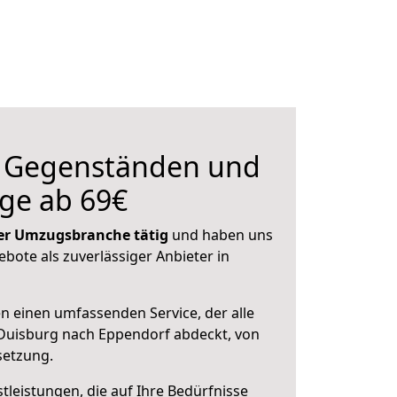
n Gegenständen und
ge ab 69€
 der Umzugsbranche tätig
und haben uns
ebote als zuverlässiger Anbieter in
en einen umfassenden Service, der alle
Duisburg nach Eppendorf abdeckt, von
setzung.
leistungen, die auf Ihre Bedürfnisse