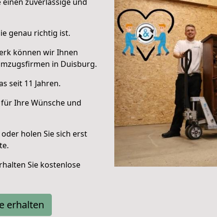
e einen zuverlässige und
e genau richtig ist.
erk können wir Ihnen
Umzugsfirmen in Duisburg.
s seit 11 Jahren.
 für Ihre Wünsche und
oder holen Sie sich erst
te.
halten Sie kostenlose
e erhalten