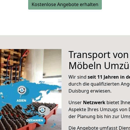
Kostenlose Angebote erhalten
Transport vo
Möbeln Umzü
Wir sind
seit 11 Jahren in
durch die qualifizierten Ang
Duisburg erwiesen.
Unser
Netzwerk
bietet Ihn
Aspekte Ihres Umzugs von 
der Planung bis hin zur Um
Die Angebote umfasst Dienst