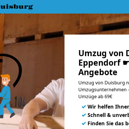
uisburg
Umzug von D
Eppendorf ☛ 
Angebote
Umzug von Duisburg na
Umzugsunternehmen - 
Umzüge ab 69€
✓
Wir helfen Ihne
✓
Schnell & unverb
✓
Finden Sie das 