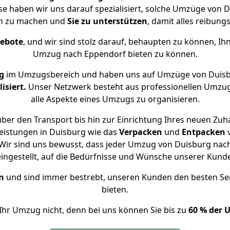
se haben wir uns darauf spezialisiert, solche Umzüge vo
ch zu machen und
Sie zu unterstützen
, damit alles reibungs
gebote
, und wir sind stolz darauf, behaupten zu können, Ih
Umzug nach Eppendorf bieten zu können.
g
im Umzugsbereich und haben uns auf Umzüge von Duisb
isiert.
Unser Netzwerk besteht aus professionellen Umzugsh
alle Aspekte eines Umzugs zu organisieren.
ber den Transport bis hin zur Einrichtung Ihres neuen Zuh
eistungen in Duisburg wie das
Verpacken
und
Entpacken
Wir sind uns bewusst, dass jeder Umzug von Duisburg nach 
eingestellt, auf die Bedürfnisse und Wünsche unserer Kund
n
und sind immer bestrebt, unseren Kunden den besten Se
bieten.
Ihr Umzug nicht, denn bei uns können Sie bis zu
60 % der 