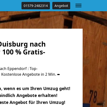
01579-2482314
Angebot
uisburg nach
100 % Gratis-
ch Eppendorf : Top-
Kostenlose Angebote in 2 Min. ➨
n, wenn es um Ihren Umzug geht!
indlich Angebote erhalten!
beste Angebot für Ihren Umzug!