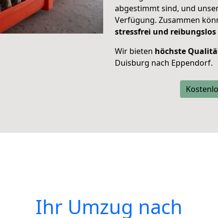
abgestimmt sind, und unser
Verfügung. Zusammen können
stressfrei und reibungslos
Wir bieten
höchste Qualitä
Duisburg nach Eppendorf.
Kostenlo
Ihr Umzug nach