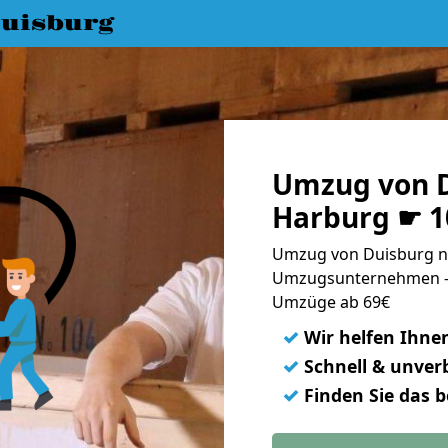
uisburg
Umzug von D
Harburg ☛ 1
Umzug von Duisburg na
Umzugsunternehmen - 
Umzüge ab 69€
✓
Wir helfen Ihne
✓
Schnell & unverb
✓
Finden Sie das 