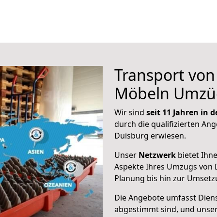
Transport vo
Möbeln Umzü
Wir sind
seit 11 Jahren in
durch die qualifizierten Ang
Duisburg erwiesen.
Unser
Netzwerk
bietet Ihn
Aspekte Ihres Umzugs von 
Planung bis hin zur Umsetz
Die Angebote umfasst Dienst
abgestimmt sind, und unser