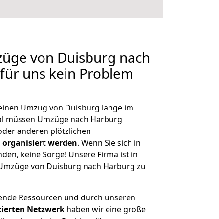
züge von Duisburg nach
 für uns kein Problem
, einen Umzug von Duisburg lange im
al müssen Umzüge nach Harburg
der anderen plötzlichen
 organisiert werden
. Wenn Sie sich in
nden, keine Sorge! Unsere Firma ist in
e Umzüge von Duisburg nach Harburg zu
hende Ressourcen und durch unseren
izierten Netzwerk
haben wir eine große