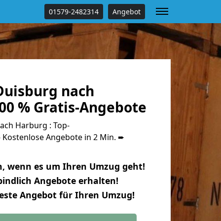
01579-2482314
Angebot
uisburg nach
00 % Gratis-Angebote
ch Harburg : Top-
Kostenlose Angebote in 2 Min. ➨
n, wenn es um Ihren Umzug geht!
indlich Angebote erhalten!
beste Angebot für Ihren Umzug!