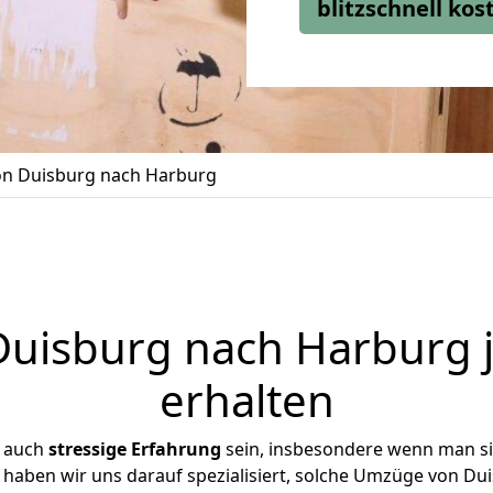
blitzschnell ko
n Duisburg nach Harburg
uisburg nach Harburg j
erhalten
r auch
stressige
Erfahrung
sein, insbesondere wenn man s
e haben wir uns darauf spezialisiert, solche Umzüge von D