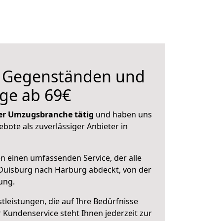
n Gegenständen und
ge ab 69€
 der Umzugsbranche tätig
und haben uns
ebote als zuverlässiger Anbieter in
en einen umfassenden Service, der alle
Duisburg nach Harburg abdeckt, von der
ung.
leistungen, die auf Ihre Bedürfnisse
 Kundenservice steht Ihnen jederzeit zur