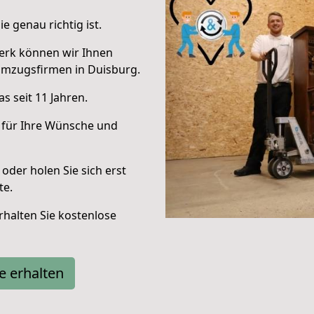
e genau richtig ist.
erk können wir Ihnen
Umzugsfirmen in Duisburg.
s seit 11 Jahren.
 für Ihre Wünsche und
oder holen Sie sich erst
te.
halten Sie kostenlose
e erhalten