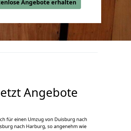
stenlose Angebote erhalten
etzt Angebote
ich für einen Umzug von Duisburg nach
uisburg nach Harburg, so angenehm wie