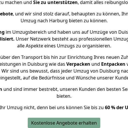
 zu machen und
Sie zu unterstützen
, damit alles reibungslo
gebote
, und wir sind stolz darauf, behaupten zu können, Ih
Umzug nach Harburg bieten zu können.
ng
im Umzugsbereich und haben uns auf Umzüge von Duis
isiert.
Unser Netzwerk besteht aus professionellen Umzugsh
alle Aspekte eines Umzugs zu organisieren.
über den Transport bis hin zur Einrichtung Ihres neuen Zu
eistungen in Duisburg wie das
Verpacken
und
Entpacken
 Wir sind uns bewusst, dass jeder Umzug von Duisburg nach
eingestellt, auf die Bedürfnisse und Wünsche unserer Kund
n
und sind immer bestrebt, unseren Kunden den besten Se
bieten.
Ihr Umzug nicht, denn bei uns können Sie bis zu
60 % der 
Kostenlose Angebote erhalten