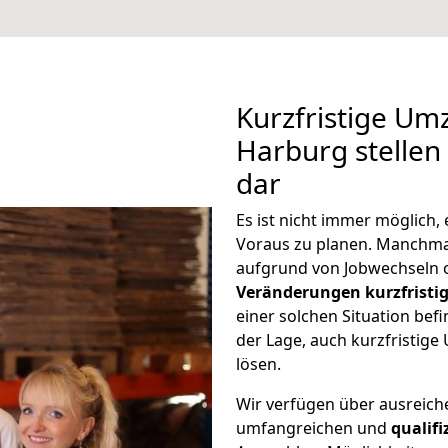
Kurzfristige Um
Harburg stellen
dar
Es ist nicht immer möglich
Voraus zu planen. Manchm
aufgrund von Jobwechseln o
Veränderungen kurzfristig
einer solchen Situation befi
der Lage, auch kurzfristig
lösen.
Wir verfügen über ausreic
umfangreichen und
qualif