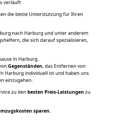
s verläuft
nen die beste Unterstützung für Ihren
burg nach Harburg und unter anderem
elfern, die sich darauf spezialisieren,
hause in Harburg.
von
Gegenständen
, das Entfernen von
 Harburg individuell ist und haben uns
en einzugehen.
rvice zu den
besten Preis-Leistungen
zu
Umzugskosten sparen
.