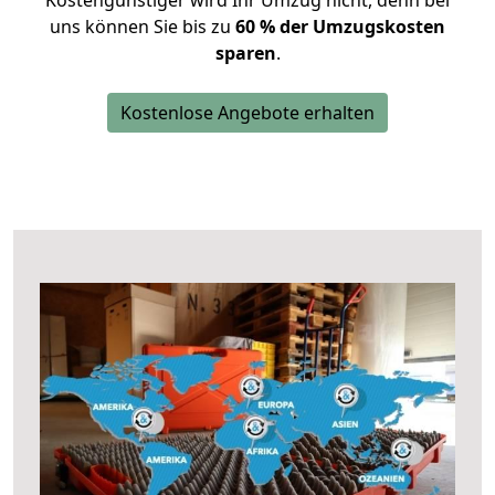
Kostengünstiger wird Ihr Umzug nicht, denn bei
uns können Sie bis zu
60 % der Umzugskosten
sparen
.
Kostenlose Angebote erhalten