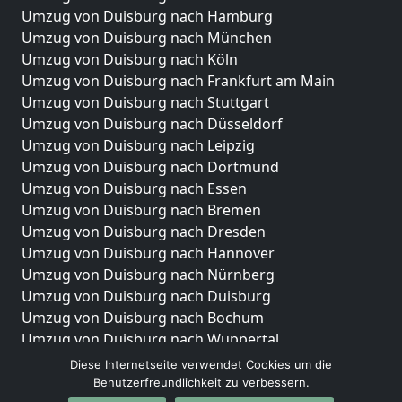
Umzug von Duisburg nach Hamburg
Umzug von Duisburg nach München
Umzug von Duisburg nach Köln
Umzug von Duisburg nach Frankfurt am Main
Umzug von Duisburg nach Stuttgart
Umzug von Duisburg nach Düsseldorf
Umzug von Duisburg nach Leipzig
Umzug von Duisburg nach Dortmund
Umzug von Duisburg nach Essen
Umzug von Duisburg nach Bremen
Umzug von Duisburg nach Dresden
Umzug von Duisburg nach Hannover
Umzug von Duisburg nach Nürnberg
Umzug von Duisburg nach Duisburg
Umzug von Duisburg nach Bochum
Umzug von Duisburg nach Wuppertal
Umzug von Duisburg nach Bielefeld
Diese Internetseite verwendet Cookies um die
Umzug von Duisburg nach Bonn
Benutzerfreundlichkeit zu verbessern.