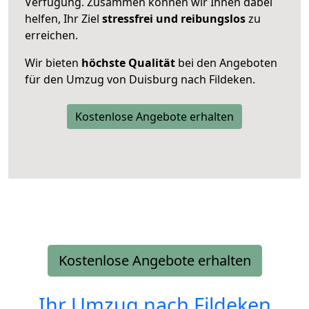
Verfügung. Zusammen können wir Ihnen dabei
helfen, Ihr Ziel
stressfrei und reibungslos
zu
erreichen.
Wir bieten
höchste Qualität
bei den Angeboten
für den Umzug von Duisburg nach Fildeken.
Kostenlose Angebote erhalten
Kostenlose Angebote erhalten
Ihr Umzug nach
Fildeken