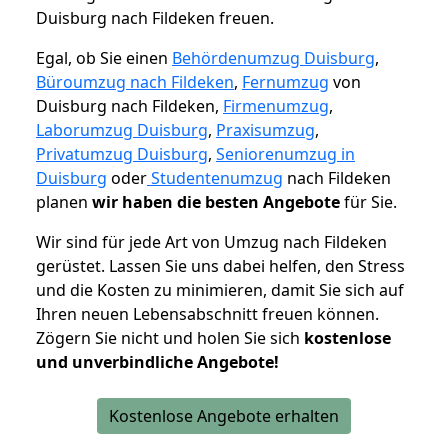
Duisburg nach Fildeken freuen.
Egal, ob Sie einen
Behördenumzug Duisburg
,
Büroumzug nach Fildeken
,
Fernumzug
von
Duisburg nach Fildeken,
Firmenumzug
,
Laborumzug Duisburg
,
Praxisumzug
,
Privatumzug Duisburg
,
Seniorenumzug in
Duisburg
oder
Studentenumzug
nach Fildeken
planen
wir haben die besten Angebote
für Sie.
Wir sind für jede Art von Umzug nach Fildeken
gerüstet. Lassen Sie uns dabei helfen, den Stress
und die Kosten zu minimieren, damit Sie sich auf
Ihren neuen Lebensabschnitt freuen können.
Zögern Sie nicht und holen Sie sich
kostenlose
und unverbindliche Angebote!
Kostenlose Angebote erhalten