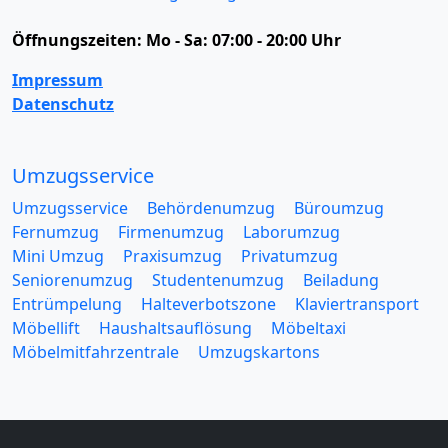
Öffnungszeiten:
Mo - Sa: 07:00 - 20:00 Uhr
Impressum
Datenschutz
Umzugsservice
Umzugsservice
Behördenumzug
Büroumzug
Fernumzug
Firmenumzug
Laborumzug
Mini Umzug
Praxisumzug
Privatumzug
Seniorenumzug
Studentenumzug
Beiladung
Entrümpelung
Halteverbotszone
Klaviertransport
Möbellift
Haushaltsauflösung
Möbeltaxi
Möbelmitfahrzentrale
Umzugskartons