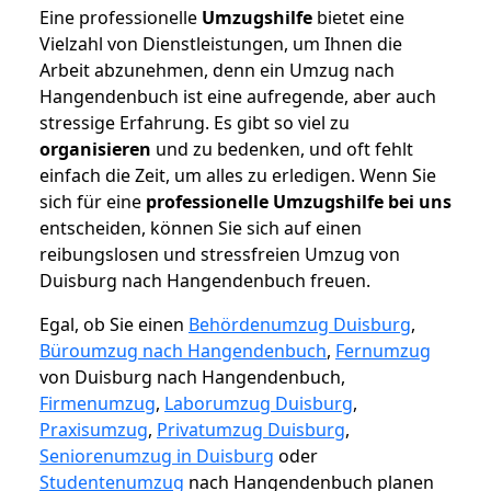
Eine professionelle
Umzugshilfe
bietet eine
Vielzahl von Dienstleistungen, um Ihnen die
Arbeit abzunehmen, denn ein Umzug nach
Hangendenbuch ist eine aufregende, aber auch
stressige Erfahrung. Es gibt so viel zu
organisieren
und zu bedenken, und oft fehlt
einfach die Zeit, um alles zu erledigen. Wenn Sie
sich für eine
professionelle Umzugshilfe bei uns
entscheiden, können Sie sich auf einen
reibungslosen und stressfreien Umzug von
Duisburg nach Hangendenbuch freuen.
Egal, ob Sie einen
Behördenumzug Duisburg
,
Büroumzug nach Hangendenbuch
,
Fernumzug
von Duisburg nach Hangendenbuch,
Firmenumzug
,
Laborumzug Duisburg
,
Praxisumzug
,
Privatumzug Duisburg
,
Seniorenumzug in Duisburg
oder
Studentenumzug
nach Hangendenbuch planen