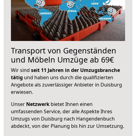
Transport von Gegenständen
und Möbeln Umzüge ab 69€
Wir sind
seit 11 Jahren in der Umzugsbranche
tätig
und haben uns durch die qualifizierten
Angebote als zuverlässiger Anbieter in Duisburg
erwiesen.
Unser
Netzwerk
bietet Ihnen einen
umfassenden Service, der alle Aspekte Ihres
Umzugs von Duisburg nach Hangendenbuch
abdeckt, von der Planung bis hin zur Umsetzung.