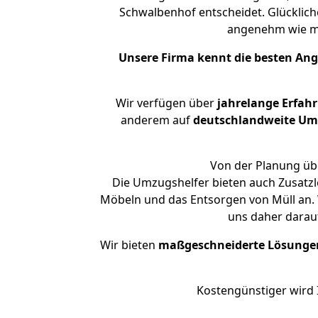
Schwalbenhof entscheidet. Glücklich
angenehm wie m
Unsere Firma kennt die besten An
Wir verfügen über
jahrelange Erfah
anderem auf
deutschlandweite Umzü
Von der Planung übe
Die Umzugshelfer bieten auch Zusatzl
Möbeln und das Entsorgen von Müll an. 
uns daher darau
Wir bieten
maßgeschneiderte Lösunge
Kostengünstiger wird 