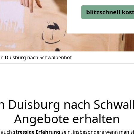
blitzschnell ko
n Duisburg nach Schwalbenhof
 Duisburg nach Schwalb
Angebote erhalten
r auch
stressige
Erfahrung
sein, insbesondere wenn man s