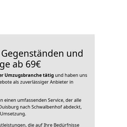
n Gegenständen und
ge ab 69€
 der Umzugsbranche tätig
und haben uns
ebote als zuverlässiger Anbieter in
en einen umfassenden Service, der alle
Duisburg nach Schwalbenhof abdeckt,
r Umsetzung.
leistungen, die auf Ihre Bedürfnisse