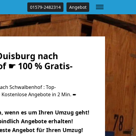
01579-2482314
Angebot
uisburg nach
f ☛ 100 % Gratis-
ch Schwalbenhof : Top-
Kostenlose Angebote in 2 Min. ➨
n, wenn es um Ihren Umzug geht!
indlich Angebote erhalten!
beste Angebot für Ihren Umzug!