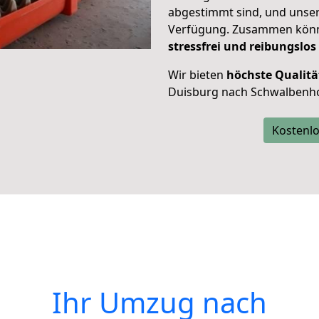
abgestimmt sind, und unser
Verfügung. Zusammen können
stressfrei und reibungslos
Wir bieten
höchste Qualitä
Duisburg nach Schwalbenho
Kostenlo
Ihr Umzug nach