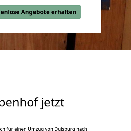
stenlose Angebote erhalten
enhof jetzt
ich für einen Umzug von Duisburg nach