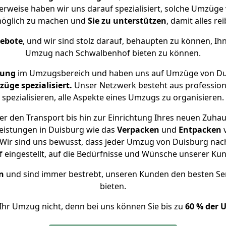
erweise haben wir uns darauf spezialisiert, solche Umzüg
öglich zu machen und
Sie zu unterstützen
, damit alles re
gebote
, und wir sind stolz darauf, behaupten zu können, Ih
Umzug nach Schwalbenhof bieten zu können.
rung
im Umzugsbereich und haben uns auf Umzüge von Du
ge spezialisiert.
Unser Netzwerk besteht aus professione
spezialisieren, alle Aspekte eines Umzugs zu organisieren.
r den Transport bis hin zur Einrichtung Ihres neuen Zuha
eistungen in Duisburg wie das
Verpacken
und
Entpacken
Wir sind uns bewusst, dass jeder Umzug von Duisburg nach
f eingestellt, auf die Bedürfnisse und Wünsche unserer Ku
n
und sind immer bestrebt, unseren Kunden den besten Se
bieten.
Ihr Umzug nicht, denn bei uns können Sie bis zu
60 % der 