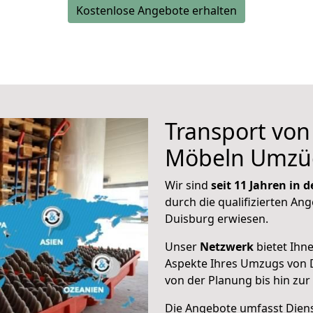
Kostenlose Angebote erhalten
Transport vo
Möbeln Umzü
Wir sind
seit 11 Jahren in
durch die qualifizierten Ang
Duisburg erwiesen.
Unser
Netzwerk
bietet Ihn
Aspekte Ihres Umzugs von 
von der Planung bis hin zu
Die Angebote umfasst Dienst