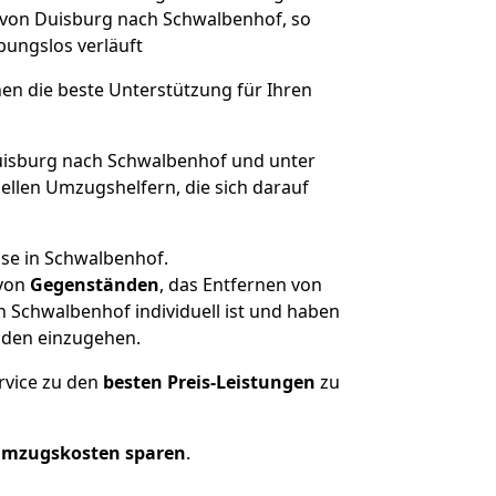
e von Duisburg nach Schwalbenhof, so
ibungslos verläuft
nen die beste Unterstützung für Ihren
isburg nach Schwalbenhof und unter
llen Umzugshelfern, die sich darauf
use in Schwalbenhof.
von
Gegenständen
, das Entfernen von
 Schwalbenhof individuell ist und haben
nden einzugehen.
rvice zu den
besten Preis-Leistungen
zu
Umzugskosten sparen
.