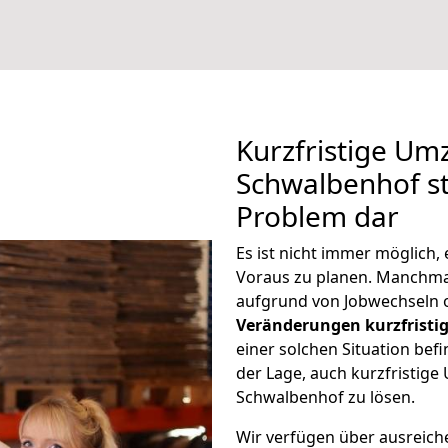
Kurzfristige Um
Schwalbenhof st
Problem dar
Es ist nicht immer möglich
Voraus zu planen. Manchm
aufgrund von Jobwechseln o
Veränderungen kurzfristig
einer solchen Situation befi
der Lage, auch kurzfristig
Schwalbenhof zu lösen.
Wir verfügen über ausreic