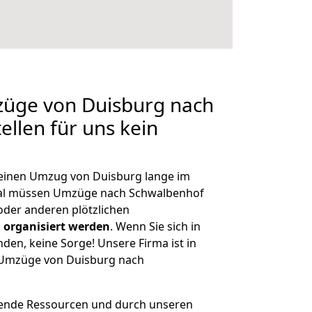
züge von Duisburg nach
ellen für uns kein
, einen Umzug von Duisburg lange im
al müssen Umzüge nach Schwalbenhof
der anderen plötzlichen
 organisiert werden
. Wenn Sie sich in
nden, keine Sorge! Unsere Firma ist in
e Umzüge von Duisburg nach
hende Ressourcen und durch unseren