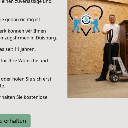
e einen zuverlässige und
e genau richtig ist.
erk können wir Ihnen
Umzugsfirmen in Duisburg.
s seit 11 Jahren.
 für Ihre Wünsche und
oder holen Sie sich erst
te.
halten Sie kostenlose
e erhalten