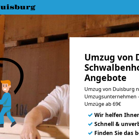
uisburg
Umzug von D
Schwalbenho
Angebote
Umzug von Duisburg na
Umzugsunternehmen - 
Umzüge ab 69€
✓
Wir helfen Ihne
✓
Schnell & unverb
✓
Finden Sie das 