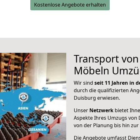
Kostenlose Angebote erhalten
Transport vo
Möbeln Umzü
Wir sind
seit 11 Jahren in
durch die qualifizierten Ang
Duisburg erwiesen.
Unser
Netzwerk
bietet Ihn
Aspekte Ihres Umzugs von D
von der Planung bis hin zu
Die Angebote umfasst Dienst