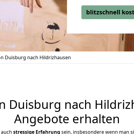
blitzschnell ko
n Duisburg nach Hildrizhausen
 Duisburg nach Hildrizh
Angebote erhalten
r auch
stressige
Erfahrung
sein, insbesondere wenn man s