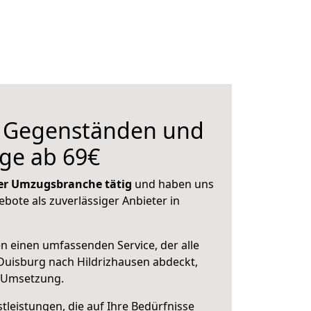
n Gegenständen und
ge ab 69€
 der Umzugsbranche tätig
und haben uns
ebote als zuverlässiger Anbieter in
en einen umfassenden Service, der alle
uisburg nach Hildrizhausen abdeckt,
r Umsetzung.
leistungen, die auf Ihre Bedürfnisse