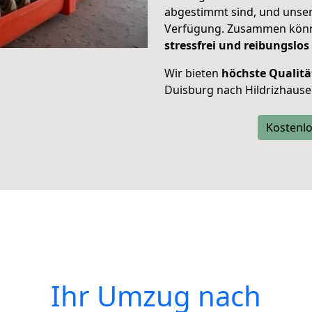
abgestimmt sind, und unser
Verfügung. Zusammen können
stressfrei und reibungslos
Wir bieten
höchste Qualitä
Duisburg nach Hildrizhause
Kostenlo
Ihr Umzug nach