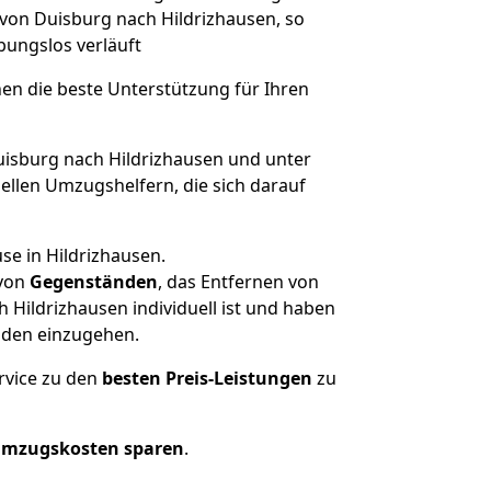
 von Duisburg nach Hildrizhausen, so
ibungslos verläuft
nen die beste Unterstützung für Ihren
sburg nach Hildrizhausen und unter
llen Umzugshelfern, die sich darauf
se in Hildrizhausen.
von
Gegenständen
, das Entfernen von
Hildrizhausen individuell ist und haben
nden einzugehen.
rvice zu den
besten Preis-Leistungen
zu
Umzugskosten sparen
.