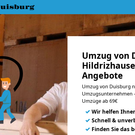
uisburg
Umzug von D
Hildrizhause
Angebote
Umzug von Duisburg na
Umzugsunternehmen - 
Umzüge ab 69€
✓
Wir helfen Ihne
✓
Schnell & unverb
✓
Finden Sie das 