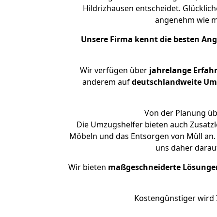
Hildrizhausen entscheidet. Glücklic
angenehm wie m
Unsere Firma kennt die besten An
Wir verfügen über
jahrelange Erfah
anderem auf
deutschlandweite Umzü
Von der Planung übe
Die Umzugshelfer bieten auch Zusatzl
Möbeln und das Entsorgen von Müll an. 
uns daher darau
Wir bieten
maßgeschneiderte Lösunge
Kostengünstiger wird 