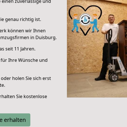
e einen zuverlässige und
e genau richtig ist.
erk können wir Ihnen
Umzugsfirmen in Duisburg.
s seit 11 Jahren.
 für Ihre Wünsche und
oder holen Sie sich erst
te.
halten Sie kostenlose
e erhalten