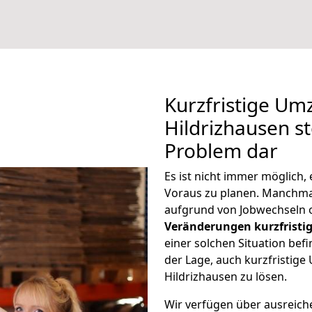
Kurzfristige Um
Hildrizhausen st
Problem dar
Es ist nicht immer möglich
Voraus zu planen. Manchm
aufgrund von Jobwechseln o
Veränderungen kurzfristig
einer solchen Situation befi
der Lage, auch kurzfristig
Hildrizhausen zu lösen.
Wir verfügen über ausreic