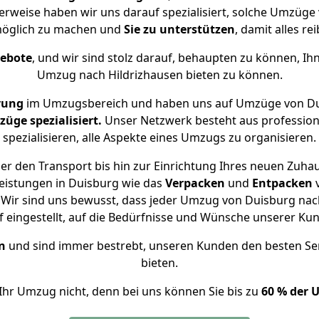
herweise haben wir uns darauf spezialisiert, solche Umzüge
öglich zu machen und
Sie zu unterstützen
, damit alles re
gebote
, und wir sind stolz darauf, behaupten zu können, Ih
Umzug nach Hildrizhausen bieten zu können.
rung
im Umzugsbereich und haben uns auf Umzüge von Dui
ge spezialisiert.
Unser Netzwerk besteht aus professione
spezialisieren, alle Aspekte eines Umzugs zu organisieren.
r den Transport bis hin zur Einrichtung Ihres neuen Zuhau
eistungen in Duisburg wie das
Verpacken
und
Entpacken
Wir sind uns bewusst, dass jeder Umzug von Duisburg nach 
f eingestellt, auf die Bedürfnisse und Wünsche unserer Ku
n
und sind immer bestrebt, unseren Kunden den besten Se
bieten.
Ihr Umzug nicht, denn bei uns können Sie bis zu
60 % der 