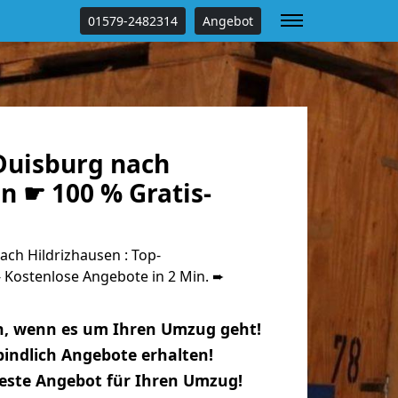
01579-2482314
Angebot
uisburg nach
n ☛ 100 % Gratis-
ch Hildrizhausen : Top-
Kostenlose Angebote in 2 Min. ➨
n, wenn es um Ihren Umzug geht!
indlich Angebote erhalten!
beste Angebot für Ihren Umzug!