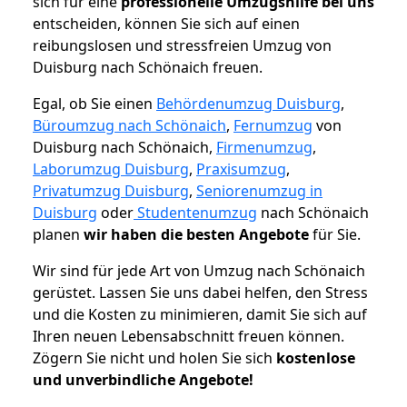
sich für eine
professionelle Umzugshilfe bei uns
entscheiden, können Sie sich auf einen
reibungslosen und stressfreien Umzug von
Duisburg nach Schönaich freuen.
Egal, ob Sie einen
Behördenumzug Duisburg
,
Büroumzug nach Schönaich
,
Fernumzug
von
Duisburg nach Schönaich,
Firmenumzug
,
Laborumzug Duisburg
,
Praxisumzug
,
Privatumzug Duisburg
,
Seniorenumzug in
Duisburg
oder
Studentenumzug
nach Schönaich
planen
wir haben die besten Angebote
für Sie.
Wir sind für jede Art von Umzug nach Schönaich
gerüstet. Lassen Sie uns dabei helfen, den Stress
und die Kosten zu minimieren, damit Sie sich auf
Ihren neuen Lebensabschnitt freuen können.
Zögern Sie nicht und holen Sie sich
kostenlose
und unverbindliche Angebote!