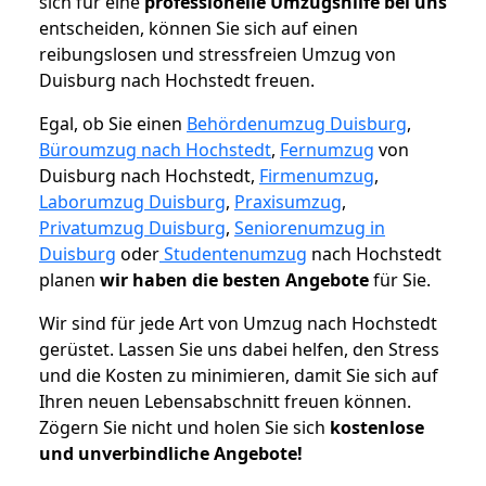
sich für eine
professionelle Umzugshilfe bei uns
entscheiden, können Sie sich auf einen
reibungslosen und stressfreien Umzug von
Duisburg nach Hochstedt freuen.
Egal, ob Sie einen
Behördenumzug Duisburg
,
Büroumzug nach Hochstedt
,
Fernumzug
von
Duisburg nach Hochstedt,
Firmenumzug
,
Laborumzug Duisburg
,
Praxisumzug
,
Privatumzug Duisburg
,
Seniorenumzug in
Duisburg
oder
Studentenumzug
nach Hochstedt
planen
wir haben die besten Angebote
für Sie.
Wir sind für jede Art von Umzug nach Hochstedt
gerüstet. Lassen Sie uns dabei helfen, den Stress
und die Kosten zu minimieren, damit Sie sich auf
Ihren neuen Lebensabschnitt freuen können.
Zögern Sie nicht und holen Sie sich
kostenlose
und unverbindliche Angebote!