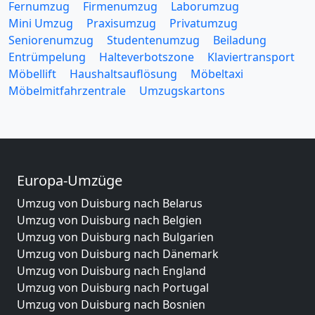
Fernumzug
Firmenumzug
Laborumzug
Mini Umzug
Praxisumzug
Privatumzug
Seniorenumzug
Studentenumzug
Beiladung
Entrümpelung
Halteverbotszone
Klaviertransport
Möbellift
Haushaltsauflösung
Möbeltaxi
Möbelmitfahrzentrale
Umzugskartons
Europa-Umzüge
Umzug von Duisburg nach Belarus
Umzug von Duisburg nach Belgien
Umzug von Duisburg nach Bulgarien
Umzug von Duisburg nach Dänemark
Umzug von Duisburg nach England
Umzug von Duisburg nach Portugal
Umzug von Duisburg nach Bosnien