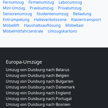
Fernumzug
Firmenumzug
Laborumzug
Mini Umzug
Praxisumzug
Privatumzug
Seniorenumzug
Studentenumzug
Beiladung
Entrümpelung
Halteverbotszone
Klaviertransport
Möbellift
Haushaltsauflösung
Möbeltaxi
Möbelmitfahrzentrale
Umzugskartons
Europa-Umzüge
Umzug von Duisburg nach Belarus
Umzug von Duisburg nach Belgien
Umzug von Duisburg nach Bulgarien
Umzug von Duisburg nach Dänemark
Umzug von Duisburg nach England
Umzug von Duisburg nach Portugal
Umzug von Duisburg nach Bosnien