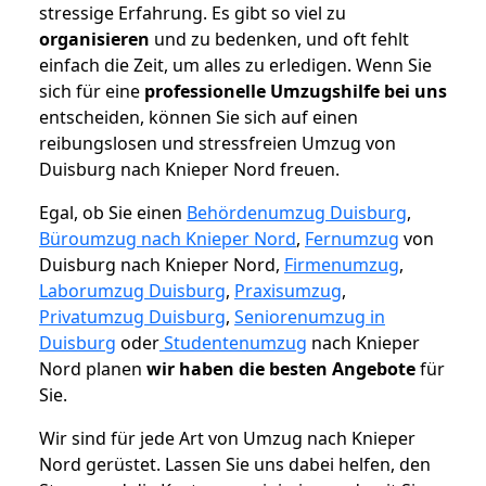
stressige Erfahrung. Es gibt so viel zu
organisieren
und zu bedenken, und oft fehlt
einfach die Zeit, um alles zu erledigen. Wenn Sie
sich für eine
professionelle Umzugshilfe bei uns
entscheiden, können Sie sich auf einen
reibungslosen und stressfreien Umzug von
Duisburg nach Knieper Nord freuen.
Egal, ob Sie einen
Behördenumzug Duisburg
,
Büroumzug nach Knieper Nord
,
Fernumzug
von
Duisburg nach Knieper Nord,
Firmenumzug
,
Laborumzug Duisburg
,
Praxisumzug
,
Privatumzug Duisburg
,
Seniorenumzug in
Duisburg
oder
Studentenumzug
nach Knieper
Nord planen
wir haben die besten Angebote
für
Sie.
Wir sind für jede Art von Umzug nach Knieper
Nord gerüstet. Lassen Sie uns dabei helfen, den