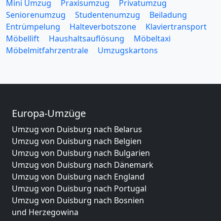
Mini Umzug
Praxisumzug
Privatumzug
Seniorenumzug
Studentenumzug
Beiladung
Entrümpelung
Halteverbotszone
Klaviertransport
Möbellift
Haushaltsauflösung
Möbeltaxi
Möbelmitfahrzentrale
Umzugskartons
Europa-Umzüge
Umzug von Duisburg nach Belarus
Umzug von Duisburg nach Belgien
Umzug von Duisburg nach Bulgarien
Umzug von Duisburg nach Dänemark
Umzug von Duisburg nach England
Umzug von Duisburg nach Portugal
Umzug von Duisburg nach Bosnien
und Herzegowina