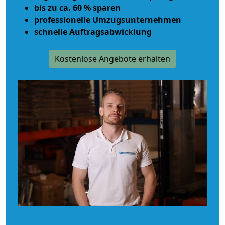
bis zu ca. 60 % sparen
professionelle Umzugsunternehmen
schnelle Auftragsabwicklung
Kostenlose Angebote erhalten