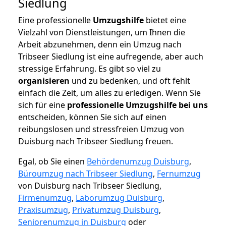
Siedlung
Eine professionelle
Umzugshilfe
bietet eine
Vielzahl von Dienstleistungen, um Ihnen die
Arbeit abzunehmen, denn ein Umzug nach
Tribseer Siedlung ist eine aufregende, aber auch
stressige Erfahrung. Es gibt so viel zu
organisieren
und zu bedenken, und oft fehlt
einfach die Zeit, um alles zu erledigen. Wenn Sie
sich für eine
professionelle Umzugshilfe bei uns
entscheiden, können Sie sich auf einen
reibungslosen und stressfreien Umzug von
Duisburg nach Tribseer Siedlung freuen.
Egal, ob Sie einen
Behördenumzug Duisburg
,
Büroumzug nach Tribseer Siedlung
,
Fernumzug
von Duisburg nach Tribseer Siedlung,
Firmenumzug
,
Laborumzug Duisburg
,
Praxisumzug
,
Privatumzug Duisburg
,
Seniorenumzug in Duisburg
oder