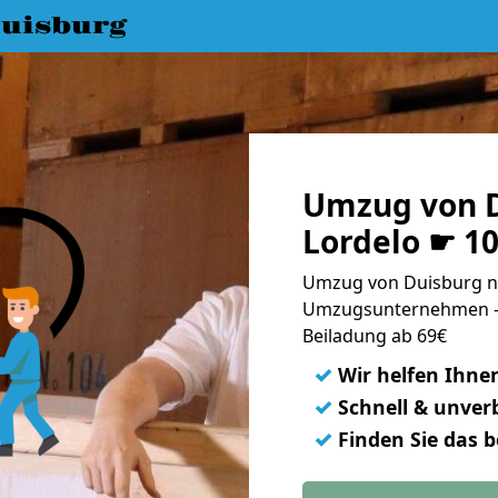
uisburg
Umzug von D
Lordelo ☛ 1
Umzug von Duisburg na
Umzugsunternehmen - 
Beiladung ab 69€
✓
Wir helfen Ihne
✓
Schnell & unverb
✓
Finden Sie das 