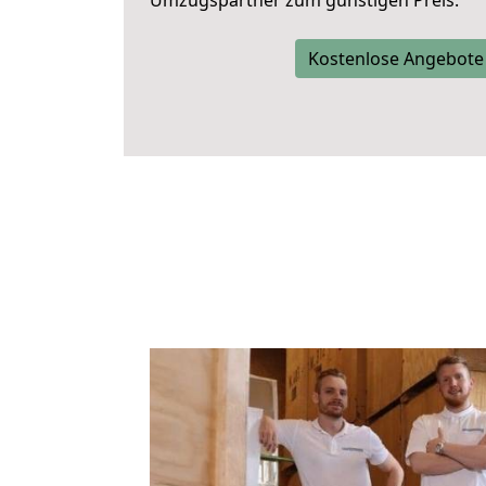
Umzugspartner zum günstigen Preis.
Kostenlose Angebote