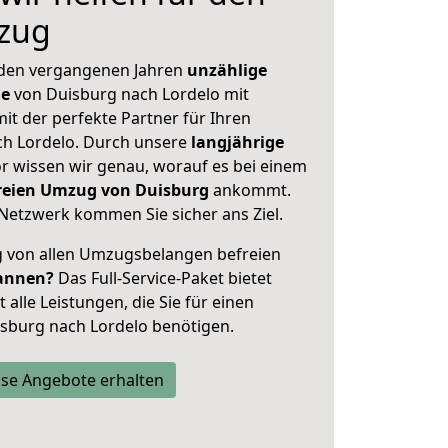
zug
 den vergangenen Jahren
unzählige
ge
von Duisburg nach Lordelo mit
mit der perfekte Partner für Ihren
h Lordelo. Durch unsere
langjährige
 wissen wir genau, worauf es bei einem
freien Umzug von Duisburg
ankommt.
Netzwerk kommen Sie sicher ans Ziel.
ig von allen Umzugsbelangen befreien
annen?
Das Full-Service-Paket bietet
alle Leistungen, die Sie für einen
sburg nach Lordelo benötigen.
se Angebote erhalten