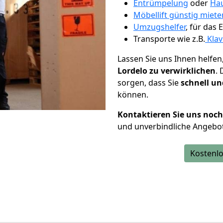
Entrümpelung
oder
Hau
Möbellift günstig miete
Umzugshelfer
, für das
Transporte wie z.B.
Klav
Lassen Sie uns Ihnen helfen
Lordelo zu verwirklichen
.
sorgen, dass Sie
schnell un
können.
Kontaktieren Sie uns noc
und unverbindliche Angebot
Kostenlo