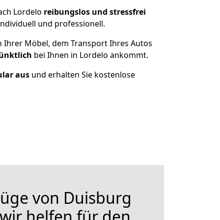
ach Lordelo
reibungslos und stressfrei
dividuell und professionell.
n Ihrer Möbel, dem Transport Ihres Autos
ünktlich
bei Ihnen in Lordelo ankommt.
ular aus
und erhalten Sie kostenlose
üge von Duisburg
wir helfen für den