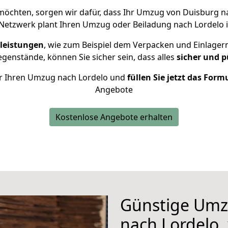
öchten, sorgen wir dafür, dass Ihr Umzug von Duisburg n
Netzwerk plant Ihren Umzug oder Beiladung nach Lordelo in
leistungen
, wie zum Beispiel dem Verpacken und Einlager
enstände, können Sie sicher sein, dass alles
sicher und p
für Ihren Umzug nach Lordelo und
füllen Sie jetzt das Form
Angebote
Kostenlose Angebote erhalten
Günstige Umz
nach Lordelo, 