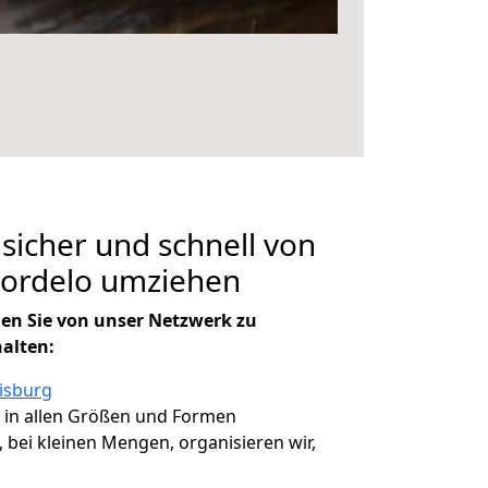
 sicher und schnell von
Lordelo umziehen
en Sie von unser Netzwerk zu
halten:
isburg
, in allen Größen und Formen
, bei kleinen Mengen, organisieren wir,