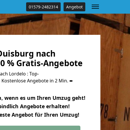
01579-2482314
Angebot
uisburg nach
00 % Gratis-Angebote
ch Lordelo : Top-
Kostenlose Angebote in 2 Min. ➨
n, wenn es um Ihren Umzug geht!
indlich Angebote erhalten!
beste Angebot für Ihren Umzug!