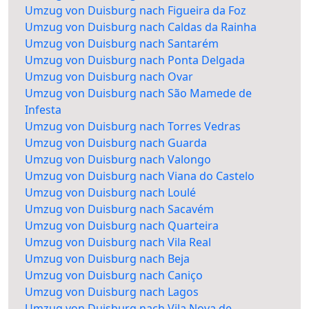
Umzug von Duisburg nach Figueira da Foz
Umzug von Duisburg nach Caldas da Rainha
Umzug von Duisburg nach Santarém
Umzug von Duisburg nach Ponta Delgada
Umzug von Duisburg nach Ovar
Umzug von Duisburg nach São Mamede de
Infesta
Umzug von Duisburg nach Torres Vedras
Umzug von Duisburg nach Guarda
Umzug von Duisburg nach Valongo
Umzug von Duisburg nach Viana do Castelo
Umzug von Duisburg nach Loulé
Umzug von Duisburg nach Sacavém
Umzug von Duisburg nach Quarteira
Umzug von Duisburg nach Vila Real
Umzug von Duisburg nach Beja
Umzug von Duisburg nach Caniço
Umzug von Duisburg nach Lagos
Umzug von Duisburg nach Vila Nova de