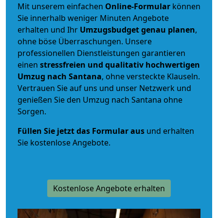
Mit unserem einfachen
Online-Formular
können
Sie innerhalb weniger Minuten Angebote
erhalten und Ihr
Umzugsbudget
genau
planen
,
ohne böse Überraschungen. Unsere
professionellen Dienstleistungen garantieren
einen
stressfreien und qualitativ hochwertigen
Umzug nach Santana
, ohne versteckte Klauseln.
Vertrauen Sie auf uns und unser Netzwerk und
genießen Sie den Umzug nach Santana ohne
Sorgen.
Füllen Sie jetzt das Formular aus
und erhalten
Sie kostenlose Angebote.
Kostenlose Angebote erhalten