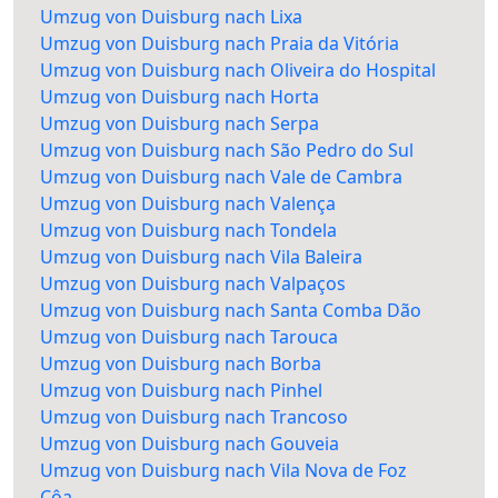
Umzug von Duisburg nach Lixa
Umzug von Duisburg nach Praia da Vitória
Umzug von Duisburg nach Oliveira do Hospital
Umzug von Duisburg nach Horta
Umzug von Duisburg nach Serpa
Umzug von Duisburg nach São Pedro do Sul
Umzug von Duisburg nach Vale de Cambra
Umzug von Duisburg nach Valença
Umzug von Duisburg nach Tondela
Umzug von Duisburg nach Vila Baleira
Umzug von Duisburg nach Valpaços
Umzug von Duisburg nach Santa Comba Dão
Umzug von Duisburg nach Tarouca
Umzug von Duisburg nach Borba
Umzug von Duisburg nach Pinhel
Umzug von Duisburg nach Trancoso
Umzug von Duisburg nach Gouveia
Umzug von Duisburg nach Vila Nova de Foz
Côa