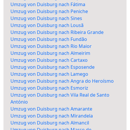
Umzug von Duisburg nach Fátima
Umzug von Duisburg nach Peniche
Umzug von Duisburg nach Sines
Umzug von Duisburg nach Lousã
Umzug von Duisburg nach Ribeira Grande
Umzug von Duisburg nach Fundão
Umzug von Duisburg nach Rio Maior
Umzug von Duisburg nach Almeirim
Umzug von Duisburg nach Cartaxo
Umzug von Duisburg nach Esposende
Umzug von Duisburg nach Lamego
Umzug von Duisburg nach Angra do Heroísmo
Umzug von Duisburg nach Esmoriz
Umzug von Duisburg nach Vila Real de Santo
António
Umzug von Duisburg nach Amarante
Umzug von Duisburg nach Mirandela
Umzug von Duisburg nach Almancil
Umzug von Duisburg nach Marco de