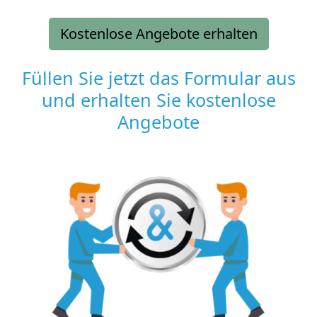
Kostenlose Angebote erhalten
Füllen Sie jetzt das Formular aus
und erhalten Sie kostenlose
Angebote