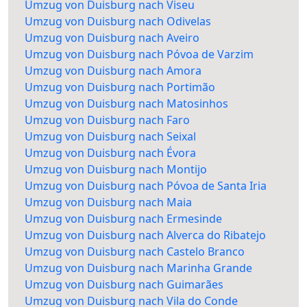
Umzug von Duisburg nach Viseu
Umzug von Duisburg nach Odivelas
Umzug von Duisburg nach Aveiro
Umzug von Duisburg nach Póvoa de Varzim
Umzug von Duisburg nach Amora
Umzug von Duisburg nach Portimão
Umzug von Duisburg nach Matosinhos
Umzug von Duisburg nach Faro
Umzug von Duisburg nach Seixal
Umzug von Duisburg nach Évora
Umzug von Duisburg nach Montijo
Umzug von Duisburg nach Póvoa de Santa Iria
Umzug von Duisburg nach Maia
Umzug von Duisburg nach Ermesinde
Umzug von Duisburg nach Alverca do Ribatejo
Umzug von Duisburg nach Castelo Branco
Umzug von Duisburg nach Marinha Grande
Umzug von Duisburg nach Guimarães
Umzug von Duisburg nach Vila do Conde