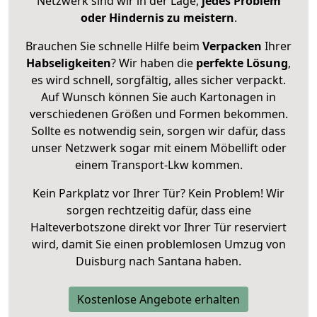
Netzwerk sind wir in der Lage,
jedes Problem
oder Hindernis zu meistern
.
Brauchen Sie schnelle Hilfe beim
Verpacken
Ihrer
Habseligkeiten
? Wir haben die
perfekte Lösung
,
es wird schnell, sorgfältig, alles sicher verpackt.
Auf Wunsch können Sie auch Kartonagen in
verschiedenen Größen und Formen bekommen.
Sollte es notwendig sein, sorgen wir dafür, dass
unser Netzwerk sogar mit einem Möbellift oder
einem Transport-Lkw kommen.
Kein Parkplatz vor Ihrer Tür? Kein Problem! Wir
sorgen rechtzeitig dafür, dass eine
Halteverbotszone direkt vor Ihrer Tür reserviert
wird, damit Sie einen problemlosen Umzug von
Duisburg nach Santana haben.
Kostenlose Angebote erhalten