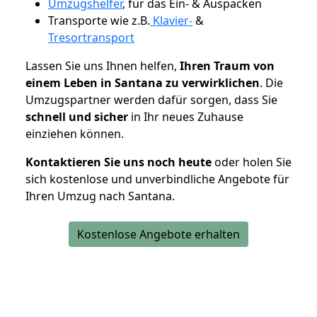
Umzugshelfer
, für das Ein- & Auspacken
Transporte wie z.B.
Klavier-
&
Tresortransport
Lassen Sie uns Ihnen helfen,
Ihren Traum von
einem Leben in Santana zu verwirklichen
. Die
Umzugspartner werden dafür sorgen, dass Sie
schnell und sicher
in Ihr neues Zuhause
einziehen können.
Kontaktieren Sie uns noch heute
oder holen Sie
sich kostenlose und unverbindliche Angebote für
Ihren Umzug nach Santana.
Kostenlose Angebote erhalten