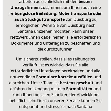
arbeiten ausschließlich mit den
besten
Umzugsfirmen
zusammen, um Ihnen auch eine
reibungslose Beiladung, Möbeltransporte oder
auch Stückguttransporte
von Duisburg zu
ermöglichen. Wenn Sie von Duisburg nach
Santana umziehen möchten, kann unser
Netzwerk Ihnen dabei helfen, alle erforderlichen
Dokumente und Unterlagen zu beschaffen und
die durchzuführen.
Um sicherzustellen, dass alles reibungslos
verläuft, ist es wichtig, dass Sie alle
erforderlichen Unterlagen bereithalten und alle
notwendigen
Formulare
korrekt
ausfüllen
und
einreichen. Unser Team ist
bestens geschult
und
erfahren im Umgang mit den
Formalitäten
und
kann Ihnen bei allen Schritten der Abwicklung
behilflich sein. Durch unseren Service können Sie
entspannt und stressfrei nach Santana