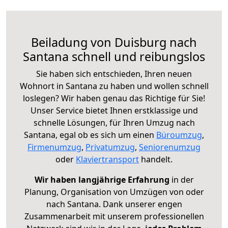
Beiladung von Duisburg nach
Santana schnell und reibungslos
Sie haben sich entschieden, Ihren neuen
Wohnort in Santana zu haben und wollen schnell
loslegen? Wir haben genau das Richtige für Sie!
Unser Service bietet Ihnen erstklassige und
schnelle Lösungen, für Ihren Umzug nach
Santana, egal ob es sich um einen
Büroumzug
,
Firmenumzug
,
Privatumzug
,
Seniorenumzug
oder
Klaviertransport
handelt.
Wir haben langjährige Erfahrung
in der
Planung, Organisation von Umzügen von oder
nach Santana. Dank unserer engen
Zusammenarbeit mit unserem professionellen