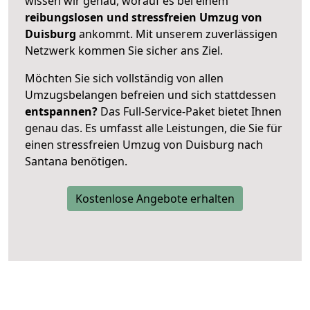
wissen wir genau, worauf es bei einem
reibungslosen und stressfreien Umzug von
Duisburg
ankommt. Mit unserem zuverlässigen
Netzwerk kommen Sie sicher ans Ziel.
Möchten Sie sich vollständig von allen
Umzugsbelangen befreien und sich stattdessen
entspannen?
Das Full-Service-Paket bietet Ihnen
genau das. Es umfasst alle Leistungen, die Sie für
einen stressfreien Umzug von Duisburg nach
Santana benötigen.
Kostenlose Angebote erhalten